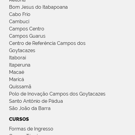
Bom Jesus do Itabapoana
Cabo Frio
Cambuci
Campos Centro
Campos Guarus
Centro de Referência Campos dos
Goytacazes
Itaboraí
Itaperuna
Macaé
Maricá
Quissamã
Polo de Inovação Campos dos Goytacazes
Santo Antônio de Pádua
São João da Barra
CURSOS
Formas de Ingresso