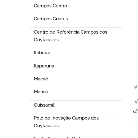
Campos Centro
Campos Guarus
Centro de Referência Campos dos
Goytacazes
Itaboraí
Itaperuna
Macaé
√
Maricá
√
Quissamã
d
Polo de Inovação Campos dos
Goytacazes