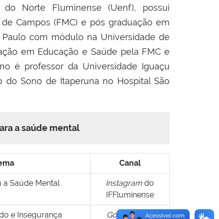
 do Norte Fluminense (Uenf), possui
a de Campos (FMC) e pós graduação em
ão Paulo com módulo na Universidade de
uação em Educação e Saúde pela FMC e
ano é professor da Universidade Iguaçu
to do Sono de Itaperuna no Hospital São
para a saúde mental
ema
Canal
 a Saúde Mental
Instagram
do
IFFluminense
do e Insegurança
Google Meet