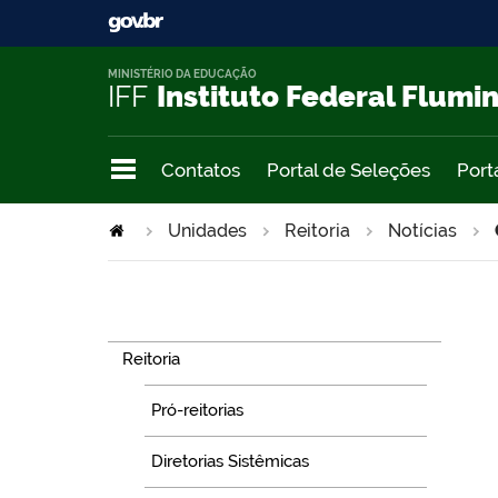
MINISTÉRIO DA EDUCAÇÃO
IFF
Instituto Federal Flumi
Contatos
Portal de Seleções
Port
Unidades
Reitoria
Notícias
Navegação
Reitoria
Pró-reitorias
Diretorias Sistêmicas