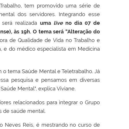
Trabalho, tem promovido uma série de
ental dos servidores. Integrando esse
 será realizada
uma
live
no dia 07 de
ense)
,
às 19h
.
O tema será “Alteração do
ora de Qualidade de Vida no Trabalho e
za, e do médico especialista em Medicina
o tema Saúde Mental e Teletrabalho. Já
nessa pesquisa e pensamos em diversas
 Saúde Mental", explica Viviane.
dores relacionados para integrar o Grupo
s de saúde mental.
o Neves Reis, é mestrando no curso de