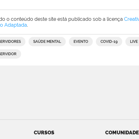
do o conteúdo deste site está publicado sob a licença
Creat
o Adaptada
.
SERVIDORES
SAÚDE MENTAL
EVENTO
COVID-19
LIVE
SERVIDOR
CURSOS
COMUNIDADE