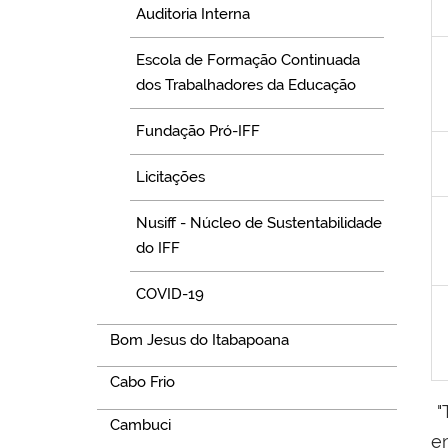
Auditoria Interna
Escola de Formação Continuada
dos Trabalhadores da Educação
Fundação Pró-IFF
Licitações
Nusiff - Núcleo de Sustentabilidade
do IFF
COVID-19
Bom Jesus do Itabapoana
Cabo Frio
"
Cambuci
em