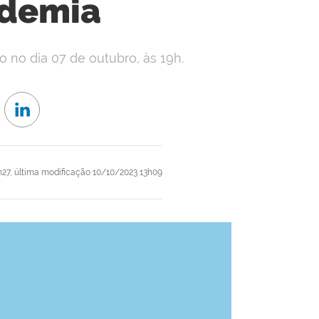
ndemia
o no dia 07 de outubro, às 19h.
h27,
última modificação
10/10/2023 13h09