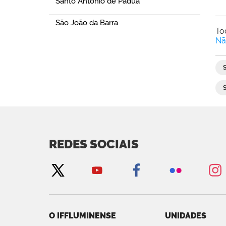
Santo Antônio de Pádua
São João da Barra
To
Nã
REDES SOCIAIS
O IFFLUMINENSE
UNIDADES