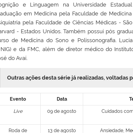
ognição e Linguagem na Universidade Estadual
raduação em Medicina pela Faculdade de Medicin
siquiatria pela Faculdade de Ciências Médicas - S
arvard - Estados Unidos. Também possui pós grad
urso de Medicina do Sono e Polissonografia. Luci
UNIG) e da FMC, além de diretor médico do Institu
osé do Avaí.
Outras ações desta série já realizadas, voltadas 
Evento
Data
T
Live
09 de agosto
Cuidados com
Roda de
13 de agosto
Ansiedade, Me