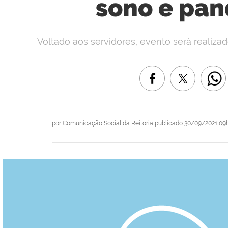
sono e pa
Voltado aos servidores, evento será realizad
por
Comunicação Social da Reitoria
publicado
30/09/2021 09