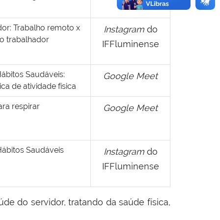
or: Trabalho remoto x
Instagram
do
o trabalhador
IFFluminense
bitos Saudáveis:
Google Meet
ca de atividade física
ra respirar
Google Meet
ábitos Saudáveis
Instagram
do
IFFluminense
e do servidor, tratando da saúde física,