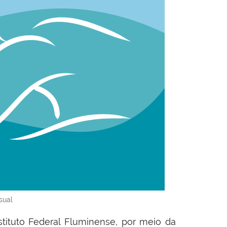
sual
stituto Federal Fluminense, por meio da