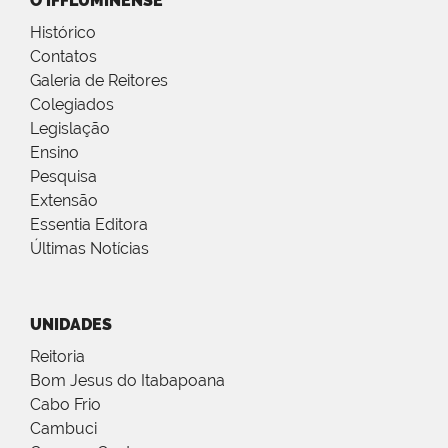
O IFFLUMINENSE
Histórico
Contatos
Galeria de Reitores
Colegiados
Legislação
Ensino
Pesquisa
Extensão
Essentia Editora
Últimas Notícias
UNIDADES
Reitoria
Bom Jesus do Itabapoana
Cabo Frio
Cambuci