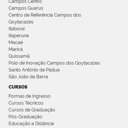
Campos Centro
Campos Guarus
Centro de Referência Campos dos
Goytacazes
Itaboraí
Itaperuna
Macaé
Maricá
Quissamã
Polo de Inovação Campos dos Goytacazes
Santo Antônio de Pádua
São João da Barra
CURSOS
Formas de Ingresso
Cursos Técnicos
Cursos de Graduação
Pós-Graduação
Educação a Distância