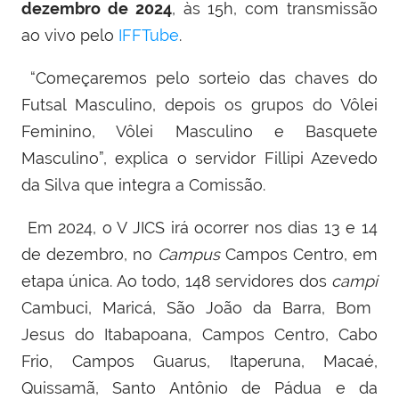
dezembro de 2024
, às 15h, com transmissão
ao vivo pelo
IFFTube
.
“
Começaremos pelo sorteio das chaves do
Futsal Masculino, depois os grupos do Vôlei
Feminino, Vôlei Masculino e Basquete
Masculino”, explica o servidor
Fillipi Azevedo
da Silva que integra a Comissão.
Em 2024, o V JICS irá ocorrer nos dias 13 e 14
de dezembro, no
Campus
Campos Centro, em
etapa única. Ao todo, 148 servidores dos
campi
Cambuci, Maricá, São João da Barra, Bom
Jesus do Itabapoana, Campos Centro, Cabo
Frio, Campos Guarus, Itaperuna, Macaé,
Quissamã, Santo Antônio de Pádua e da