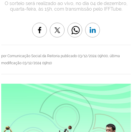
O sorteio será realizado ao vivo, no dia 04 de dezembro,
quarta-feira, às 15h, com transmissão pelo IFFTube.
por
Comunicação Social da Reitoria
publicado
03/12/2024 09h00,
última
modificação
03/12/2024 09h10