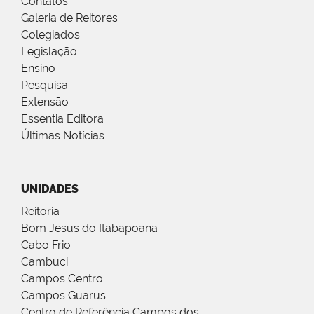
Contatos
Galeria de Reitores
Colegiados
Legislação
Ensino
Pesquisa
Extensão
Essentia Editora
Últimas Notícias
UNIDADES
Reitoria
Bom Jesus do Itabapoana
Cabo Frio
Cambuci
Campos Centro
Campos Guarus
Centro de Referência Campos dos