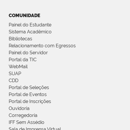
COMUNIDADE
Painel do Estudante
Sistema Acadêmico
Bibliotecas
Relacionamento com Egressos
Painel do Servidor
Portal da TIC
WebMail
SUAP
CDD
Portal de Seleções
Portal de Eventos
Portal de Inscrições
Ouvidoria
Corregedoria
IFF Sem Assédio
Sala de Imprensa Virtual