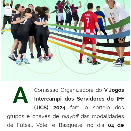
A
Comissão Organizadora do
V Jogos
Intercampi dos Servidores do IFF
(JICS) 2024
fará o sorteio dos
grupos e chaves de
playoff
das modalidades
de Futsal, Vôlei e Basquete, no dia
04 de