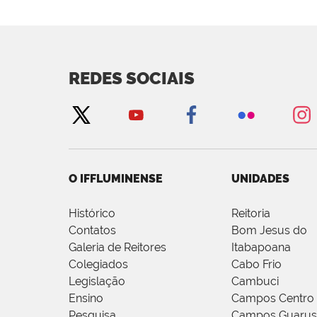
REDES SOCIAIS
O IFFLUMINENSE
UNIDADES
Histórico
Reitoria
Contatos
Bom Jesus do
Galeria de Reitores
Itabapoana
Colegiados
Cabo Frio
Legislação
Cambuci
Ensino
Campos Centro
Pesquisa
Campos Guarus