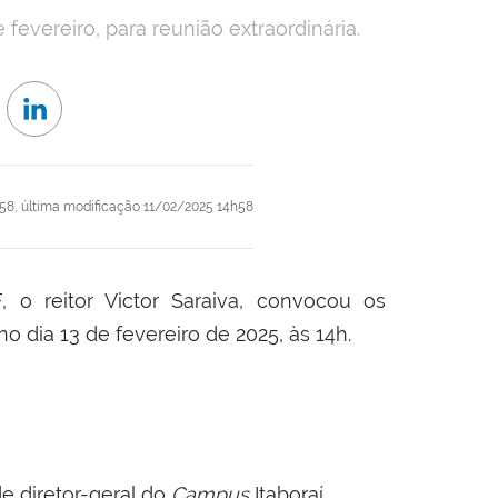
fevereiro, para reunião extraordinária.
58,
última modificação
11/02/2025 14h58
 o reitor Victor Saraiva, convocou os
 no dia 13 de fevereiro de 2025, às 14h.
e diretor-geral do
Campus
Itaboraí.