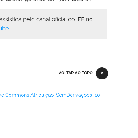
sistida pelo canal oficial do IFF no
ube
.
VOLTAR AO TOPO
ive Commons Atribuição-SemDerivações 3.0