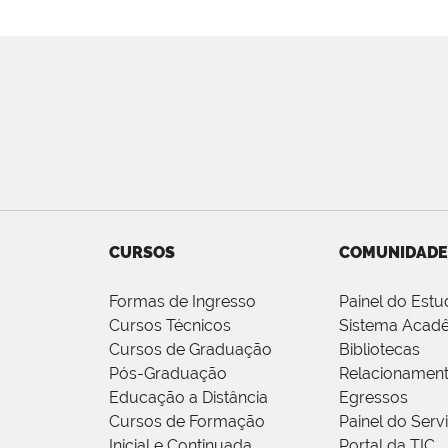
CURSOS
COMUNIDADE
Formas de Ingresso
Painel do Estu
Cursos Técnicos
Sistema Acad
Cursos de Graduação
Bibliotecas
Pós-Graduação
Relacionamen
Educação a Distância
Egressos
Cursos de Formação
Painel do Serv
Inicial e Continuada
Portal da TIC