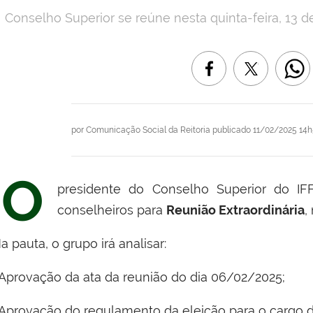
Conselho Superior se reúne nesta quinta-feira, 13 de 
por
Comunicação Social da Reitoria
publicado
11/02/2025 14h
O
presidente do Conselho Superior do IFF,
conselheiros para
Reunião Extraordinária
,
 pauta, o grupo irá analisar:
 Aprovação da ata da reunião do dia 06/02/2025;
 Aprovação do regulamento da eleição para o cargo d