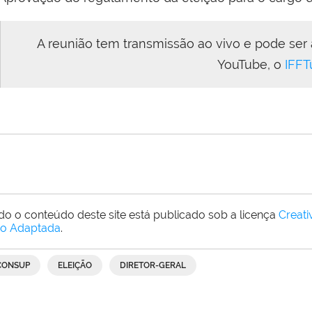
A reunião tem transmissão ao vivo e pode ser as
YouTube, o
IFFT
do o conteúdo deste site está publicado sob a licença
Creat
o Adaptada
.
CONSUP
ELEIÇÃO
DIRETOR-GERAL