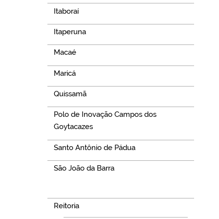
Itaboraí
Itaperuna
Macaé
Maricá
Quissamã
Polo de Inovação Campos dos
Goytacazes
Santo Antônio de Pádua
São João da Barra
Navegação
Reitoria