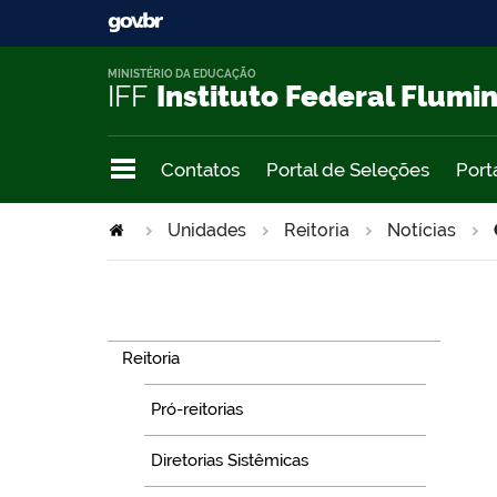
MINISTÉRIO DA EDUCAÇÃO
IFF
Instituto Federal Flumi
Contatos
Portal de Seleções
Port
Unidades
Reitoria
Notícias
Navegação
Reitoria
Pró-reitorias
Diretorias Sistêmicas