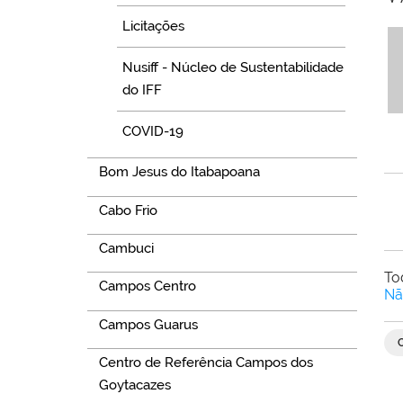
Licitações
Nusiff - Núcleo de Sustentabilidade
do IFF
COVID-19
Bom Jesus do Itabapoana
Cabo Frio
Cambuci
To
Campos Centro
Nã
Campos Guarus
Centro de Referência Campos dos
Goytacazes