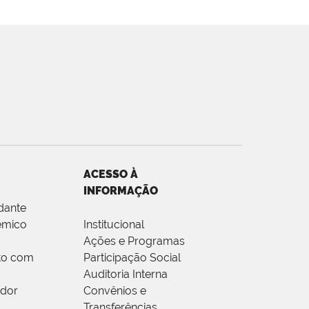
ACESSO À
INFORMAÇÃO
dante
êmico
Institucional
Ações e Programas
to com
Participação Social
Auditoria Interna
idor
Convênios e
Transferências