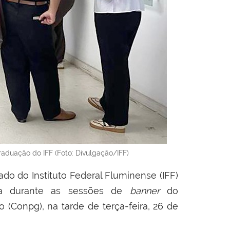
aduação do IFF (Foto: Divulgação/IFF)
do do Instituto Federal Fluminense (IFF)
isa durante as sessões de
banner
do
Conpg), na tarde de terça-feira, 26 de
.