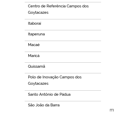
Centro de Referência Campos dos
Goytacazes
Itaboraí
Itaperuna
Macaé
Maricá
Quissamã
Polo de Inovação Campos dos
Goytacazes
Santo Antônio de Pádua
São João da Barra
m