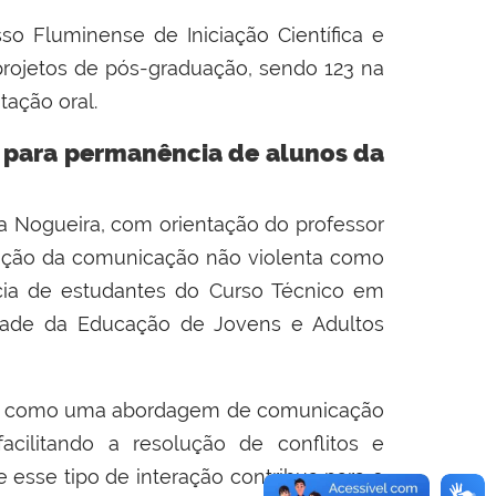
o Fluminense de Iniciação Científica e
projetos de pós-graduação, sendo 123 na
tação oral.
 para permanência de alunos da
a Nogueira, com orientação do professor
ização da comunicação não violenta como
ia de estudantes do Curso Técnico em
ade da Educação de Jovens e Adultos
nta como uma abordagem de comunicação
acilitando a resolução de conflitos e
 esse tipo de interação contribua para o