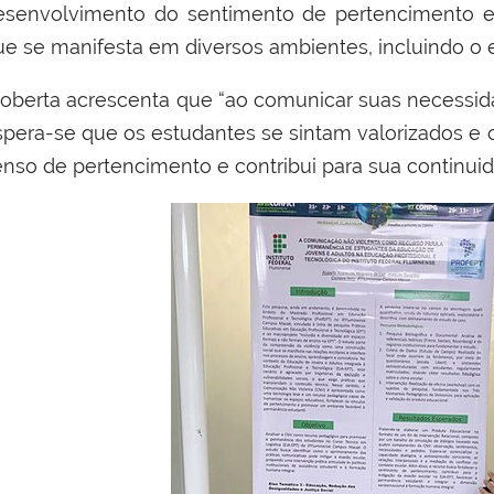
esenvolvimento do sentimento de pertencimento e 
ue se manifesta em diversos ambientes, incluindo o e
oberta acrescenta que “ao comunicar suas necessidade
spera-se que os estudantes se sintam valorizados e o
enso de pertencimento e contribui para sua continuid