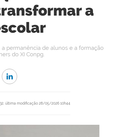
transformar a
escolar
a a permanência de alunos e a formação
ners do XI Conpg.
32,
última modificação
28/05/2026 10h44