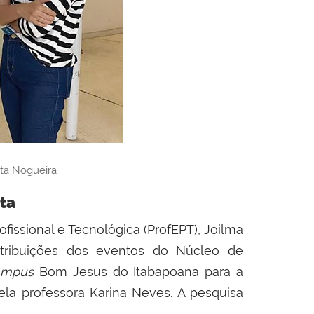
rta Nogueira
sta
issional e Tecnológica (ProfEPT), Joilma
ntribuições dos eventos do Núcleo de
ampus
Bom Jesus do Itabapoana para a
ela professora Karina Neves. A pesquisa