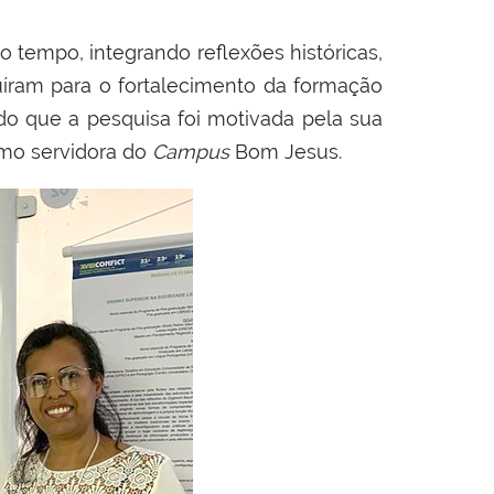
tempo, integrando reflexões históricas,
buíram para o fortalecimento da formação
ndo que a pesquisa foi motivada pela sua
omo servidora do
Campus
Bom Jesus.