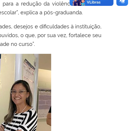
para a redução da violência simbólica,
scolar”, explica a pós-graduanda.
s, desejos e dificuldades à instituição,
uvidos, o que, por sua vez, fortalece seu
ade no curso”.