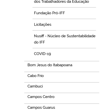
dos Trabalhadores da Educação
Fundação Pró-IFF
Licitações
Nusiff - Núcleo de Sustentabilidade
do IFF
COVID-19
Bom Jesus do Itabapoana
Cabo Frio
Cambuci
Campos Centro
Campos Guarus