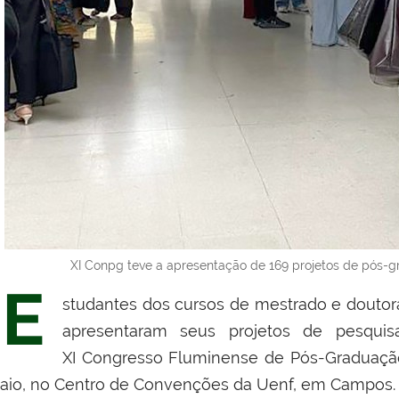
XI Conpg teve a apresentação de 169 projetos de pós-gr
E
studantes dos cursos de mestrado e doutora
apresentaram seus projetos de pesqu
XI
Congresso Fluminense de Pós-Graduação (
aio, no Centro de Convenções da Uenf, em Campos