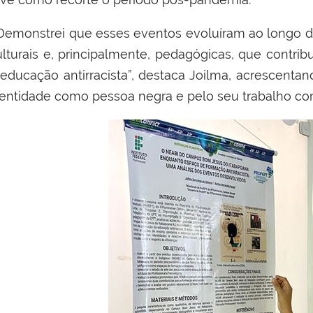
Demonstrei que esses eventos evoluíram ao longo do 
ulturais e, principalmente, pedagógicas, que contri
 educação antirracista”, destaca Joilma, acrescenta
dentidade como pessoa negra e pelo seu trabalho c