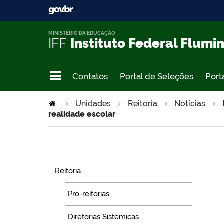
MINISTÉRIO DA EDUCAÇÃO
IFF
Instituto Federal Flumi
Contatos
Portal de Seleções
Port
Unidades
Reitoria
Notícias
realidade escolar
Navegação
Reitoria
Pró-reitorias
Diretorias Sistêmicas