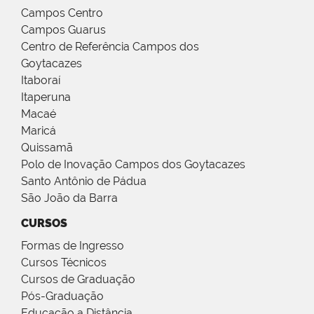
Campos Centro
Campos Guarus
Centro de Referência Campos dos
Goytacazes
Itaboraí
Itaperuna
Macaé
Maricá
Quissamã
Polo de Inovação Campos dos Goytacazes
Santo Antônio de Pádua
São João da Barra
CURSOS
Formas de Ingresso
Cursos Técnicos
Cursos de Graduação
Pós-Graduação
Educação a Distância