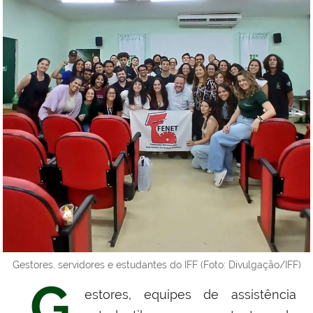
Gestores, servidores e estudantes do IFF (Foto: Divulgação/IFF)
G
estores, equipes de assistência