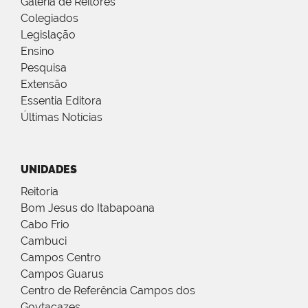
Galeria de Reitores
Colegiados
Legislação
Ensino
Pesquisa
Extensão
Essentia Editora
Últimas Notícias
UNIDADES
Reitoria
Bom Jesus do Itabapoana
Cabo Frio
Cambuci
Campos Centro
Campos Guarus
Centro de Referência Campos dos
Goytacazes