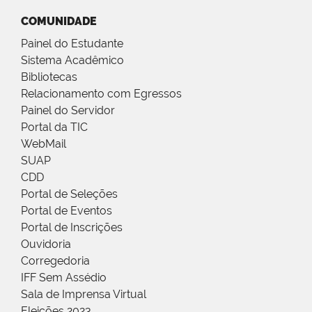
COMUNIDADE
Painel do Estudante
Sistema Acadêmico
Bibliotecas
Relacionamento com Egressos
Painel do Servidor
Portal da TIC
WebMail
SUAP
CDD
Portal de Seleções
Portal de Eventos
Portal de Inscrições
Ouvidoria
Corregedoria
IFF Sem Assédio
Sala de Imprensa Virtual
Eleições 2023