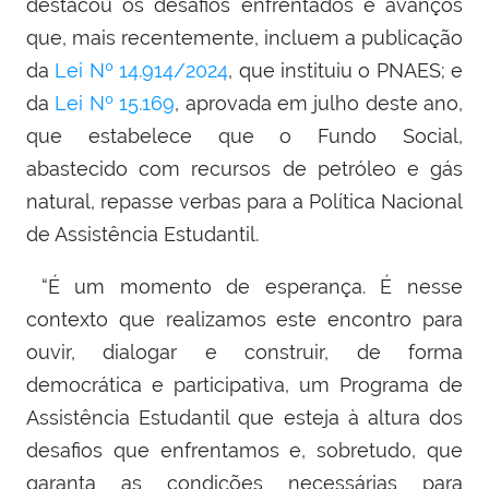
destacou os desafios enfrentados e avanços
que, mais recentemente, incluem a publicação
da
Lei Nº 14.914/2024
, que instituiu o PNAES; e
da
Lei Nº 15.169
, aprovada em julho deste ano,
que estabelece que o Fundo Social,
abastecido com recursos de petróleo e gás
natural, repasse verbas para a Política Nacional
de Assistência Estudantil.
“É um momento de esperança. É nesse
contexto que realizamos este encontro para
ouvir, dialogar e construir, de forma
democrática e participativa, um Programa de
Assistência Estudantil que esteja à altura dos
desafios que enfrentamos e, sobretudo, que
garanta as condições necessárias para