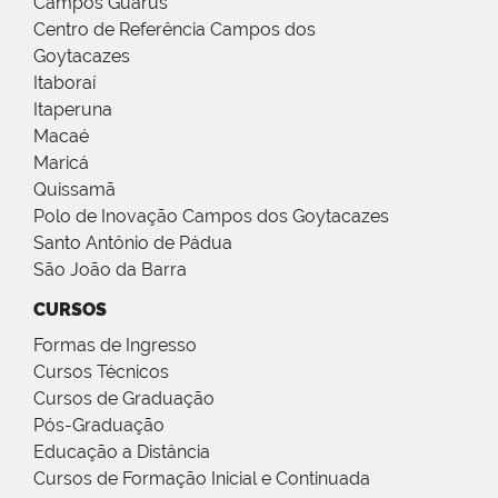
Campos Guarus
Centro de Referência Campos dos
Goytacazes
Itaboraí
Itaperuna
Macaé
Maricá
Quissamã
Polo de Inovação Campos dos Goytacazes
Santo Antônio de Pádua
São João da Barra
CURSOS
Formas de Ingresso
Cursos Técnicos
Cursos de Graduação
Pós-Graduação
Educação a Distância
Cursos de Formação Inicial e Continuada