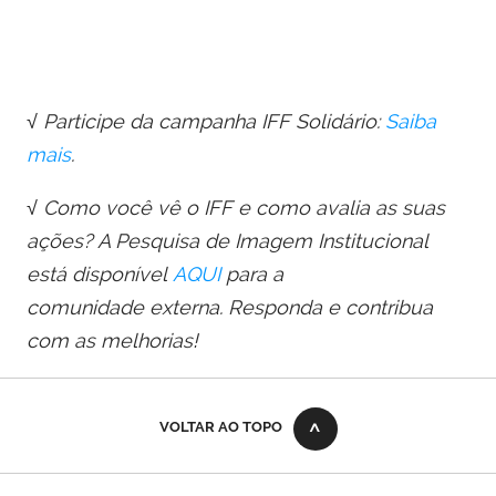
√ Participe da campanha IFF Solidário:
Saiba
mais
.
√ Como você vê o IFF e como avalia as suas
ações? A Pesquisa
de
Imagem Institucional
está disponível
AQUI
para a
comunida
de
externa. Responda e contribua
com as melhorias!
VOLTAR AO TOPO