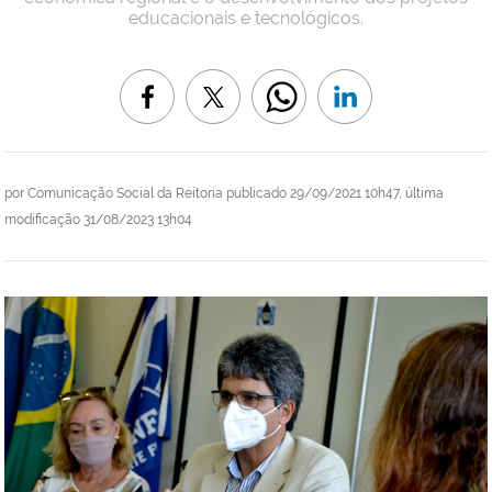
educacionais e tecnológicos.
por
Comunicação Social da Reitoria
publicado
29/09/2021 10h47,
última
modificação
31/08/2023 13h04