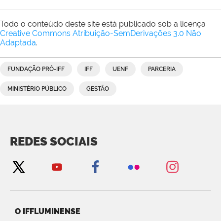
Todo o conteúdo deste site está publicado sob a licença
Creative Commons Atribuição-SemDerivações 3.0 Não
Adaptada
.
FUNDAÇÃO PRÓ-IFF
IFF
UENF
PARCERIA
MINISTÉRIO PÚBLICO
GESTÃO
REDES SOCIAIS
O IFFLUMINENSE