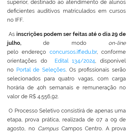
superior, destinado ao atendimento de alunos
deficientes auditivos matriculados em cursos
no IFF.
As
inscrições podem ser feitas até o dia 29 de
julho,
de modo
on-line
pelo endereço
concursos.iff.edu.br
, conforme
orientações do
Edital 134/2024
, disponível
no
Portal de Seleções
. Os profissionais serão
selecionados para quatro vagas, com carga
horária de 40h semanais e remuneração no
valor de R$ 4.556,92.
O Processo Seletivo consistirá de apenas uma
etapa, prova prática, realizada de 07 a 09 de
agosto, no
Campus
Campos Centro.
A prova