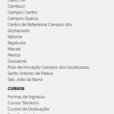
Cabo Frio
Cambuci
Campos Centro
Campos Guarus
Centro de Referência Campos dos
Goytacazes
Itaboraí
Itaperuna
Macaé
Maricá
Quissamã
Polo de Inovação Campos dos Goytacazes
Santo Antônio de Pádua
São João da Barra
CURSOS
Formas de Ingresso
Cursos Técnicos
Cursos de Graduação