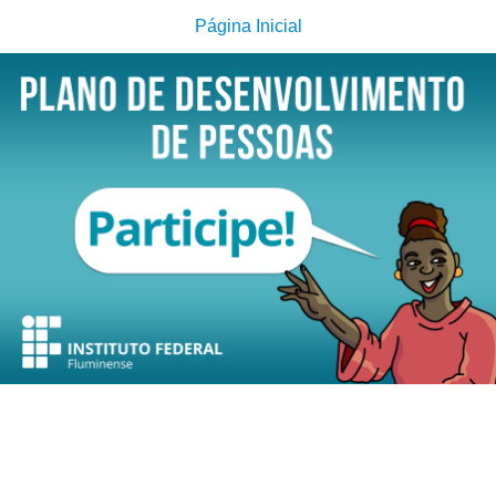
Página Inicial