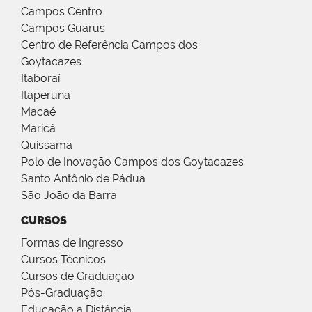
Campos Centro
Campos Guarus
Centro de Referência Campos dos
Goytacazes
Itaboraí
Itaperuna
Macaé
Maricá
Quissamã
Polo de Inovação Campos dos Goytacazes
Santo Antônio de Pádua
São João da Barra
CURSOS
Formas de Ingresso
Cursos Técnicos
Cursos de Graduação
Pós-Graduação
Educação a Distância