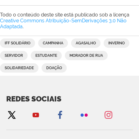
Todo o conteúdo deste site está publicado sob a licença
Creative Commons Atribuição-SemDerivações 3.0 Não
Adaptada
.
IFF SOLIDÁRIO
CAMPANHA
AGASALHO
INVERNO
SERVIDOR
ESTUDANTE
MORADOR DE RUA
SOLIDARIEDADE
DOAÇÃO
REDES SOCIAIS