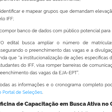
identificar e mapear grupos que demandam elevação
lo IFF;
compor banco de dados com público potencial para 
O edital busca ampliar o número de matrícula
ssegurando o preenchimento das vagas e a divulgaçã
inda que “a institucionalização de ações específicas
studantes do IFF, visa romper barreiras de comunica
reenchimento das vagas da EJA-EPT”.
odas as informações e o cronograma completo po
o Portal de Seleções
.
ficina de Capacitação em Busca Ativa no