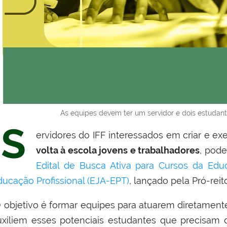
As equipes devem ter um servidor e dois estudante
S
ervidores do IFF interessados em criar e ex
volta à escola
jovens e trabalhadores
, pod
Edital de Busca Ativa para Cursos da Edu
ducação Profissional (EJA-EPT)
, lançado pela Pró-reit
 objetivo é formar equipes para atuarem diretamen
uxiliem esses potenciais estudantes que precisam 