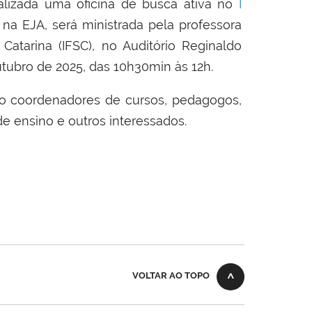
realizada uma oficina de busca ativa no
I
 na EJA, será ministrada pela professora
 Catarina (IFSC), no Auditório Reginaldo
tubro de 2025, das 10h30min às 12h.
mo coordenadores de cursos, pedagogos,
de ensino e outros interessados.
VOLTAR AO TOPO