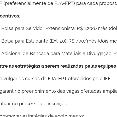
FF (preferencialmente de EJA-EPT) para cada propost
ncentivos
:
 Bolsa para Servidor Extensionista: R$ 1.200/mês (do
 Bolsa para Estudante (Ext-20): R$ 700/mês (dois me
 Adicional de Bancada para Materiais e Divulgação: R
ntre as estratégias a serem realizadas pelas equipes
 divulgar os cursos da EJA-EPT oferecidos pelo IFF;
garantir o preenchimento das vagas ofertadas ampli
atuar no processo de inscrição;
promover estratégias de acolhimento;