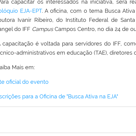
ara capacitar os interessados na iniciativa, será 
olóquio EJA-EPT
. A oficina, com o tema Busca Ativa
outora Ivanir Ribeiro, do Instituto Federal de Santa
angel do IFF
Campus
Campos Centro, no dia 24 de ou
 capacitação é voltada para servidores do IFF, co
écnico-administrativos em educação (TAE), diretores 
aiba Mais em:
te oficial do evento
scrições para a Oficina de "Busca Ativa na EJA"