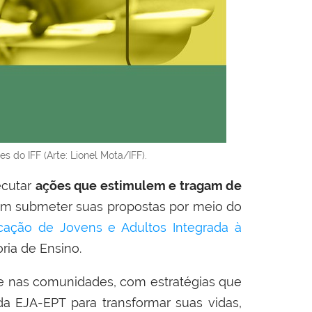
s do IFF (Arte: Lionel Mota/IFF).
ecutar
ações que
estimulem e tragam de
em submeter suas propostas por meio do
cação de Jovens e Adultos Integrada à
oria de Ensino.
te nas comunidades, com estratégias que
da EJA-EPT para transformar suas vidas,