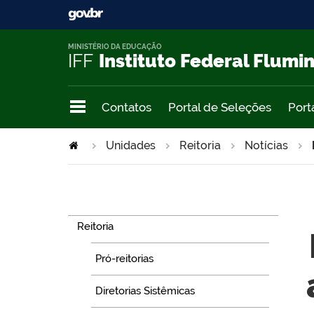
MINISTÉRIO DA EDUCAÇÃO
IFF
Instituto Federal Flumi
Contatos
Portal de Seleções
Port
Unidades
Reitoria
Notícias
Navegação
Reitoria
Pró-reitorias
Diretorias Sistêmicas