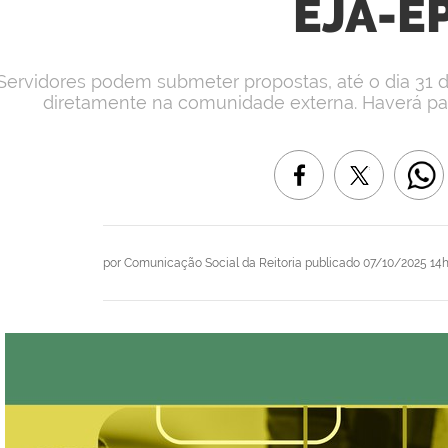
EJA-E
Servidores podem submeter propostas, até o dia 31 d
diretamente na comunidade externa. Haverá pa
por
Comunicação Social da Reitoria
publicado
07/10/2025 14