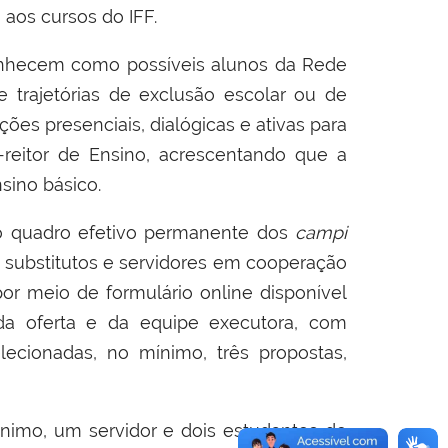
os cursos do IFF.
onhecem como possíveis alunos da Rede
 trajetórias de exclusão escolar ou de
ões presenciais, dialógicas e ativas para
ó-reitor de Ensino, acrescentando que a
nsino básico.
do quadro efetivo permanente dos
campi
substitutos e servidores em cooperação
por meio de formulário online
disponível
 da oferta e da equipe executora, com
elecionadas, no mínimo, três propostas,
ínimo, um servidor e dois estudantes do