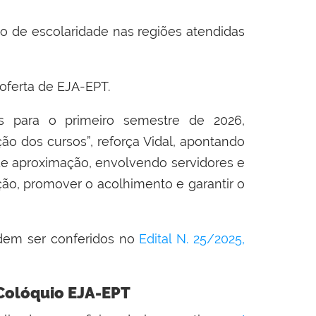
 de escolaridade nas regiões atendidas
oferta de EJA-EPT.
s para o primeiro semestre de 2026,
o dos cursos”, reforça Vidal, apontando
 de aproximação, envolvendo servidores e
ção, promover o acolhimento e garantir o
dem ser conferidos no
Edital N. 25/2025,
 Colóquio EJA-EPT