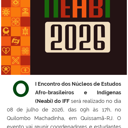
O
I Encontro dos
Núcleos de Estudos
Afro-brasileiros e Indígenas
(Neabi) do IFF
será realizado no dia
08 de julho de 2026, das 09h às 17h, no
Quilombo Machadinha, em Quissamã-RJ. O
evento vai reunir coordenadores e estudantes