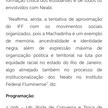
formação crítica dos estudantes e de todos os
envolvidos com Neabi.
“Reafirma, ainda, a tentativa de aproximação
do IFF com os movimentos sociais
organizados, pois a Machadinha é um exemplo
de memória, ancestralidade e identidade
negra, além de expressão máxima de
organização política e territorial na luta por
equidade racial no estado do Rio de Janeiro,
algo almejado também no processo de
institucionalização dos Neabi no Instituto
Federal Fluminense”, diz.
Programação:
√ 09h - 12h: Roda de Conversa e Troca de