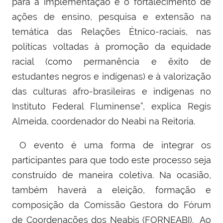
para a implementação e o fortalecimento de
ações de ensino, pesquisa e extensão na
temática das Relações Étnico-raciais, nas
políticas voltadas à promoção da equidade
racial (como permanência e êxito de
estudantes negros e indígenas) e à valorização
das culturas afro-brasileiras e indígenas no
Instituto Federal Fluminense”, explica Regis
Almeida,
coordenador do Neabi na Reitoria
.
O evento é uma forma de integrar os
participantes para que todo este processo seja
construído de maneira coletiva. Na ocasião,
também haverá a eleição, formação e
composição da Comissão Gestora do Fórum
de Coordenações dos Neabis (FORNEABI).
Ao