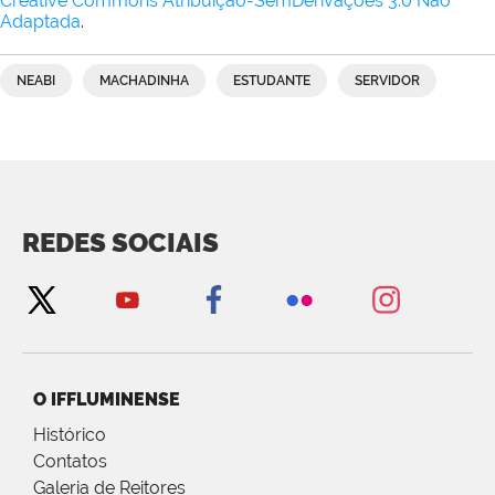
Creative Commons Atribuição-SemDerivações 3.0 Não
Adaptada
.
NEABI
MACHADINHA
ESTUDANTE
SERVIDOR
REDES SOCIAIS
O IFFLUMINENSE
Histórico
Contatos
Galeria de Reitores