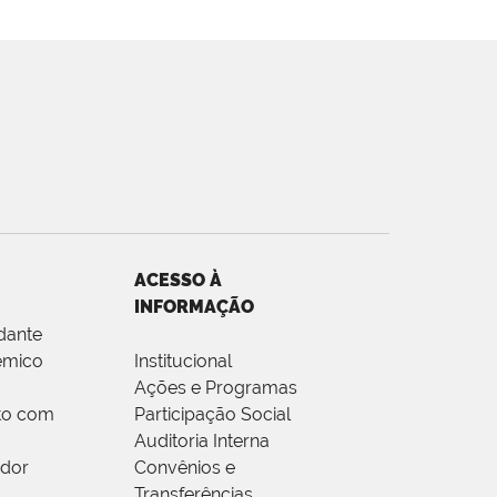
ACESSO À
INFORMAÇÃO
dante
êmico
Institucional
Ações e Programas
to com
Participação Social
Auditoria Interna
idor
Convênios e
Transferências