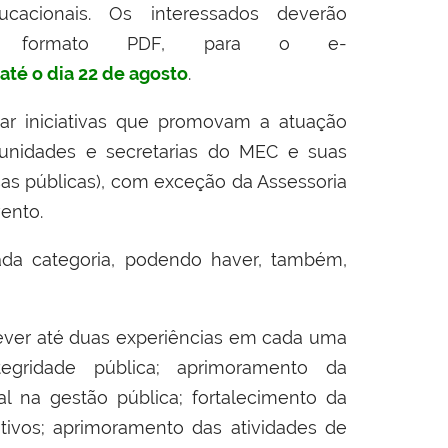
acionais.
Os interessados deverão
m formato PDF, para o
e-
até o dia 22 de agosto
.
ar iniciativas que promovam a atuação
 unidades e secretarias do MEC e suas
as públicas), com exceção da Assessoria
vento.
da categoria, podendo haver, também,
rever até duas experiências em cada uma
tegridade pública; aprimoramento da
al na gestão pública; fortalecimento da
ativos; aprimoramento das atividades de