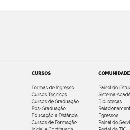
CURSOS
COMUNIDADE
Formas de Ingresso
Painel do Estu
Cursos Técnicos
Sistema Acad
Cursos de Graduação
Bibliotecas
Pós-Graduação
Relacionamen
Educação a Distância
Egressos
Cursos de Formação
Painel do Serv
Inicial e Continuada
Portal da TIC