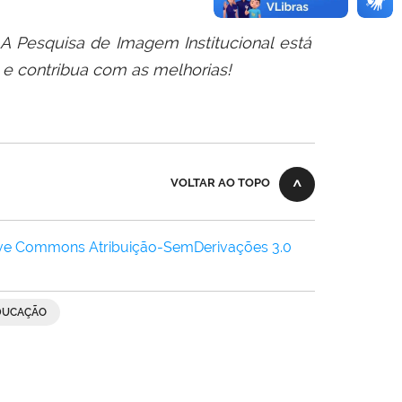
 A Pesquisa
de
Imagem Institucional está
e contribua com as melhorias!
VOLTAR AO TOPO
ive Commons Atribuição-SemDerivações 3.0
EDUCAÇÃO