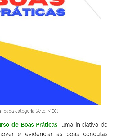
m cada categoria (Arte: MEC)
so de Boas Práticas
,
uma
iniciativa do
mover e evidenciar as boas condutas