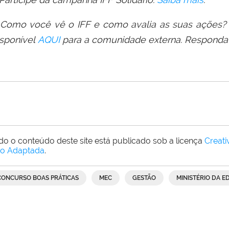
 Como você vê o IFF e como avalia as suas ações?
isponível
AQUI
para a comunida
de
externa. Responda 
do o conteúdo deste site está publicado sob a licença
Creat
o Adaptada
.
CONCURSO BOAS PRÁTICAS
MEC
GESTÃO
MINISTÉRIO DA 