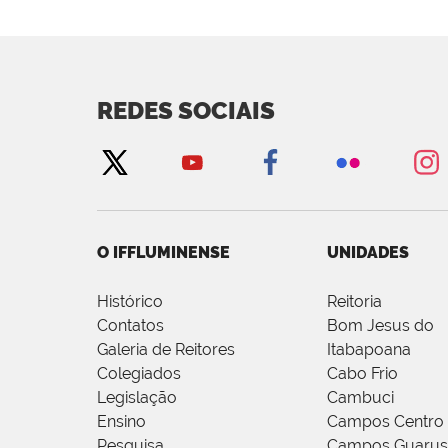
REDES SOCIAIS
O IFFLUMINENSE
UNIDADES
Histórico
Reitoria
Contatos
Bom Jesus do
Galeria de Reitores
Itabapoana
Colegiados
Cabo Frio
Legislação
Cambuci
Ensino
Campos Centro
Pesquisa
Campos Guarus