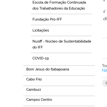
Escola de Formação Continuada
dos Trabalhadores da Educação
√
d
Fundação Pró-IFF
Licitações
Nusiff - Núcleo de Sustentabilidade
do IFF
COVID-19
To
Bom Jesus do Itabapoana
Nã
Cabo Frio
Cambuci
Campos Centro