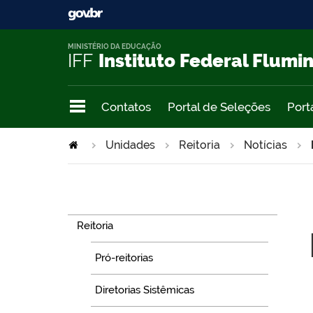
MINISTÉRIO DA EDUCAÇÃO
IFF
Instituto Federal Flumi
Contatos
Portal de Seleções
Port
Unidades
Reitoria
Notícias
Navegação
Reitoria
Pró-reitorias
Diretorias Sistêmicas