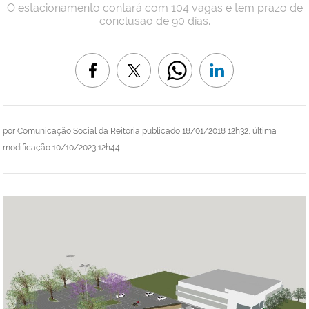
O estacionamento contará com 104 vagas e tem prazo de
conclusão de 90 dias.
por
Comunicação Social da Reitoria
publicado
18/01/2018 12h32,
última
modificação
10/10/2023 12h44