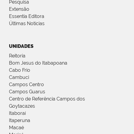
Pesquisa
Extensão
Essentia Editora
Últimas Notícias
UNIDADES
Reitoria
Bom Jesus do Itabapoana
Cabo Frio
Cambuci
Campos Centro
Campos Guarus
Centro de Referência Campos dos
Goytacazes
Itaboraí
Itaperuna
Macaé