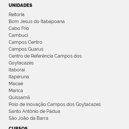
UNIDADES
Reitoria
Bom Jesus do Itabapoana
Cabo Frio
Cambuci
Campos Centro
Campos Guarus
Centro de Referência Campos dos
Goytacazes
Itaboraí
Itaperuna
Macaé
Maricá
Quissamã
Polo de Inovação Campos dos Goytacazes
Santo Antônio de Pádua
São João da Barra
CURSOS