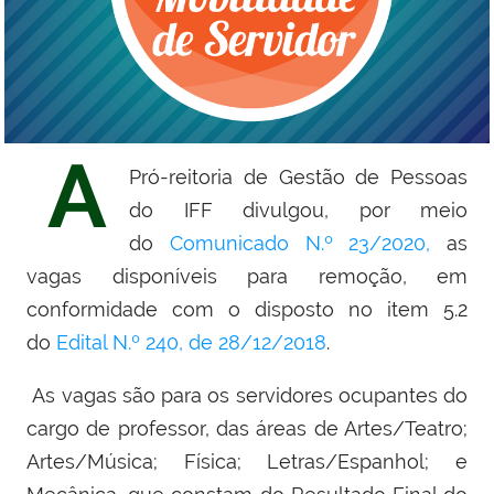
A
Pró-reitoria de Gestão de Pessoas
do IFF divulgou, por meio
do
Comunicado N.º 23/2020,
as
vagas disponíveis para remoção, em
conformidade com o disposto no item 5.2
do
Edital N.º 240, de 28/12/2018
.
As vagas são para os servidores ocupantes do
cargo de professor, das áreas de Artes/Teatro;
Artes/Música; Física; Letras/Espanhol; e