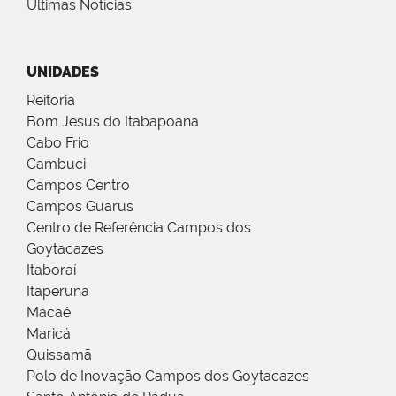
Últimas Notícias
UNIDADES
Reitoria
Bom Jesus do Itabapoana
Cabo Frio
Cambuci
Campos Centro
Campos Guarus
Centro de Referência Campos dos
Goytacazes
Itaboraí
Itaperuna
Macaé
Maricá
Quissamã
Polo de Inovação Campos dos Goytacazes