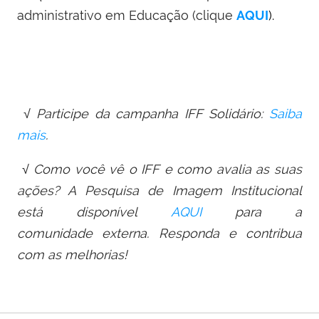
administrativo em Educação (clique
AQUI
).
√ Participe da campanha IFF Solidário:
Saiba
mais
.
√ Como você vê o IFF e como avalia as suas
ações? A Pesquisa
de
Imagem Institucional
está disponível
AQUI
para a
comunida
de
externa. Responda e contribua
com as melhorias!