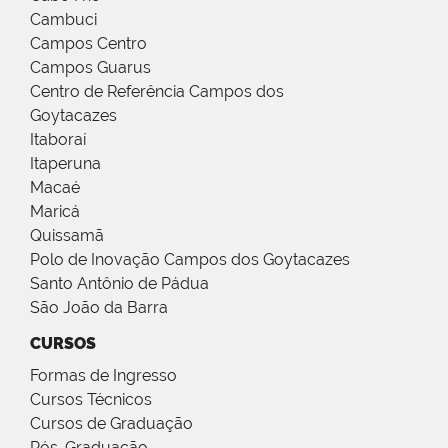
Cambuci
Campos Centro
Campos Guarus
Centro de Referência Campos dos
Goytacazes
Itaboraí
Itaperuna
Macaé
Maricá
Quissamã
Polo de Inovação Campos dos Goytacazes
Santo Antônio de Pádua
São João da Barra
CURSOS
Formas de Ingresso
Cursos Técnicos
Cursos de Graduação
Pós-Graduação