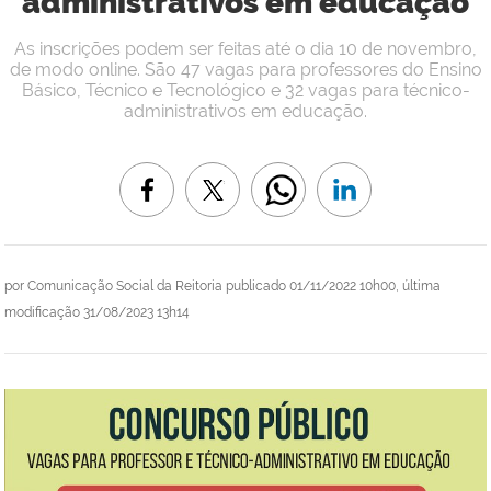
administrativos em educação
As inscrições podem ser feitas até o dia 10 de novembro,
de modo online. São 47 vagas para professores do Ensino
Básico, Técnico e Tecnológico e 32 vagas para técnico-
administrativos em educação.
por
Comunicação Social da Reitoria
publicado
01/11/2022 10h00,
última
modificação
31/08/2023 13h14