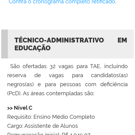
Confira o cronograma completo retificado
.
TÉCNICO-ADMINISTRATIVO EM
EDUCAÇÃO
São ofertadas 32 vagas para TAE, incluindo
reserva de vagas para candidatos(as)
negros(as) e para pessoas com deficiência
(PcD).
As áreas contempladas são:
>> Nível C
Requisito: Ensino Médio Completo
Cargo: Assistente de Alunos
Remuneração inicial: R$ 1.945,07