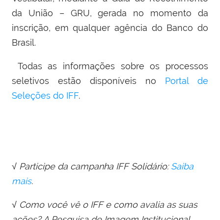
da União – GRU, gerada no momento da
inscrição, em qualquer agência do Banco do
Brasil.
Todas as informações sobre os processos
seletivos estão disponíveis no
Portal de
Seleções do IFF
.
√ Participe da campanha IFF Solidário:
Saiba
mais
.
√ Como você vê o IFF e como avalia as suas
ações? A Pesquisa
de
Imagem Institucional