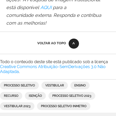
está disponível
AQUI
para a
comunida
de
externa. Responda e contribua
com as melhorias!
VOLTAR AO TOPO
Todo o conteúdo deste site está publicado sob a licença
Creative Commons Atribuição-SemDerivações 3.0 Não
Adaptada
.
PROCESSO SELETIVO
VESTIBULAR
ENSINO
RECURSO
ISENÇÃO
PROCESSO SELETIVO 2023
VESTIBULAR 2023
PROCESSO SELETIVO INMETRO