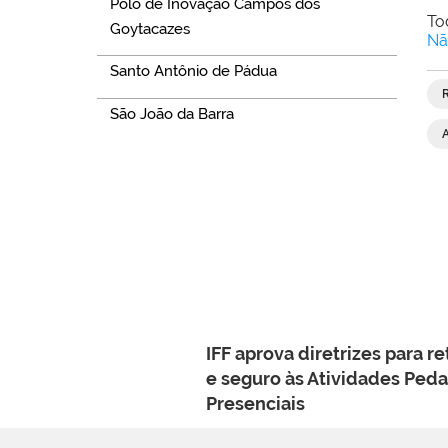
Polo de Inovação Campos dos
To
Goytacazes
Nã
Santo Antônio de Pádua
São João da Barra
IFF aprova diretrizes para r
e seguro às Atividades Ped
Presenciais