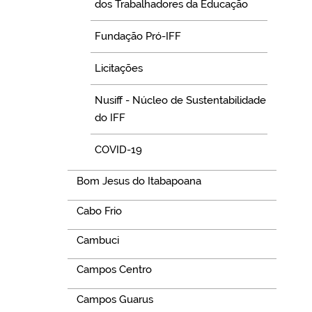
dos Trabalhadores da Educação
Fundação Pró-IFF
Licitações
Nusiff - Núcleo de Sustentabilidade
do IFF
COVID-19
Bom Jesus do Itabapoana
Cabo Frio
Cambuci
Campos Centro
Campos Guarus