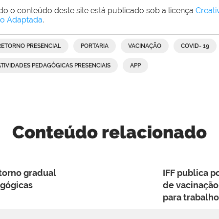
do o conteúdo deste site está publicado sob a licença
Creat
o Adaptada
.
RETORNO PRESENCIAL
PORTARIA
VACINAÇÃO
COVID- 19
ATIVIDADES PEDAGÓGICAS PRESENCIAIS
APP
Conteúdo relacionado
etorno gradual
IFF publica p
agógicas
de vacinação
para trabalho