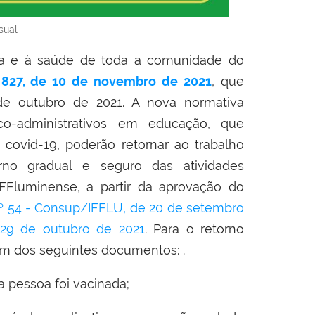
sual
ida e à saúde de toda a comunidade do
° 827, de 10 de novembro de 2021
, que
5 de outubro de 2021. A nova normativa
co-administrativos em educação, que
 covid-19, poderão retornar ao trabalho
torno gradual e seguro das atividades
FFluminense, a partir da aprovação do
º 54 - Consup/IFFLU, de 20 de setembro
29 de outubro de 2021
. Para o retorno
um dos seguintes documentos: .
a pessoa foi vacinada;