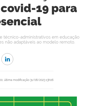
 covid-19 para
esencial
e técnico-administrativos em educação
des não adaptáveis ao modelo remoto.
00,
última modificação
31/08/2023 13h06