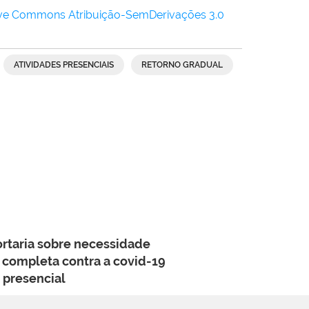
ive Commons Atribuição-SemDerivações 3.0
ATIVIDADES PRESENCIAIS
RETORNO GRADUAL
ortaria sobre necessidade
 completa contra a covid-19
 presencial