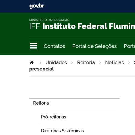
MINISTÉRIO DA EDUCAÇÃO
IFF
Instituto Federal Flumi
Contatos
Portal de Seleções
Port
Unidades
Reitoria
Notícias
presencial
Navegação
Reitoria
Pró-reitorias
Diretorias Sistêmicas