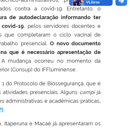
ados contra a covid-19. Entretanto, o
tura de autodeclaração informando ter
 covid-19
, pelos servidores docentes e
os que completaram o ciclo vacinal de
rabalho presencial.
O novo documento
mina que é necessário apresentação de
. A mudança ocorreu no momento da
ior (Consup) do IFFluminense.
e 1 do Protocolo de Biossegurança, que é
s atividades presenciais. Alguns
campi
já
des administrativas e acadêmicas práticas,
P)
.
, Itaperuna e Macaé já apresentaram os