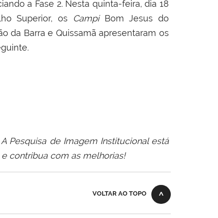
iando a Fase 2. Nesta quinta-feira, dia 18
lho Superior, os
Campi
Bom Jesus do
oão da Barra e Quissamã apresentaram os
eguinte.
A Pesquisa de Imagem Institucional está
e contribua com as melhorias!
VOLTAR AO TOPO