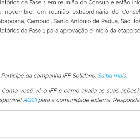
latórios da Fase 1 em reunião do Consup e estão inic
e novembro, em reunião extraordinária do Conse
tabapoana, Cambuci, Santo Antônio de Pádua, São J
latórios da Fase 1 para aprovação e início da etapa s
 Participe da campanha IFF Solidário:
Saiba mais
.
 Como você vê o IFF e como avalia as suas ações? 
isponível
AQUI
para a comunidade externa. Responda 