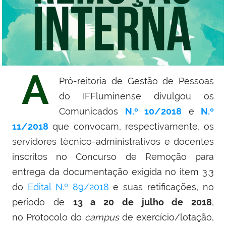
A
Pró-reitoria de Gestão de Pessoas
do IFFluminense divulgou os
Comunicados
N.º 10/2018
e
N.º
11/2018
que convocam, respectivamente, os
servidores técnico-administrativos e docentes
inscritos no Concurso de Remoção para
entrega da documentação exigida no item 3.3
do
Edital N.º 89/2018
e suas retificações, no
período de
13 a 20 de julho de 2018
,
no
Protocolo do
campus
de exercício/lotação,