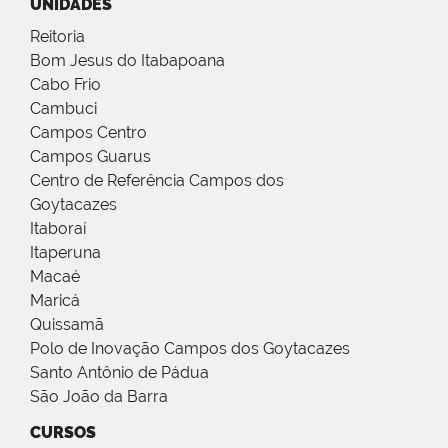
UNIDADES
Reitoria
Bom Jesus do Itabapoana
Cabo Frio
Cambuci
Campos Centro
Campos Guarus
Centro de Referência Campos dos
Goytacazes
Itaboraí
Itaperuna
Macaé
Maricá
Quissamã
Polo de Inovação Campos dos Goytacazes
Santo Antônio de Pádua
São João da Barra
CURSOS