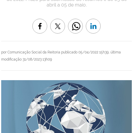
abril a 05 de maio.
por
Comunicação Social da Reitoria
publicado
05/04/2022 15h39,
última
modificação
31/08/2023 13h09