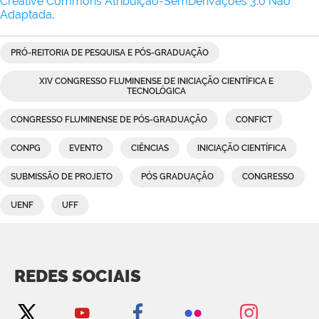
Creative Commons Atribuição-SemDerivações 3.0 Não
Adaptada
.
PRÓ-REITORIA DE PESQUISA E PÓS-GRADUAÇÃO
XIV CONGRESSO FLUMINENSE DE INICIAÇÃO CIENTÍFICA E
TECNOLÓGICA
CONGRESSO FLUMINENSE DE PÓS-GRADUAÇÃO
CONFICT
CONPG
EVENTO
CIÊNCIAS
INICIAÇÃO CIENTÍFICA
SUBMISSÃO DE PROJETO
PÓS GRADUAÇÃO
CONGRESSO
UENF
UFF
REDES SOCIAIS