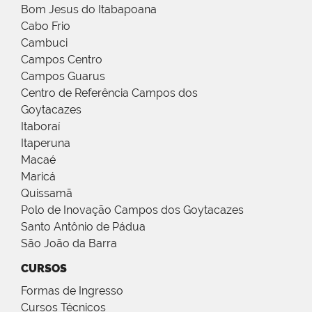
Bom Jesus do Itabapoana
Cabo Frio
Cambuci
Campos Centro
Campos Guarus
Centro de Referência Campos dos
Goytacazes
Itaboraí
Itaperuna
Macaé
Maricá
Quissamã
Polo de Inovação Campos dos Goytacazes
Santo Antônio de Pádua
São João da Barra
CURSOS
Formas de Ingresso
Cursos Técnicos