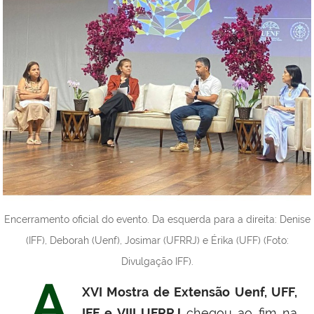
Encerramento oficial do evento. Da esquerda para a direita: Denise
(IFF), Deborah (Uenf), Josimar (UFRRJ) e Érika (UFF) (Foto:
Divulgação IFF).
A
XVI Mostra de Extensão Uenf, UFF,
IFF e VIII UFRRJ
chegou ao fim na