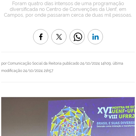
Foram quatro dias intensos de uma programação
diversificada no Centro de Convenções da Uenf, em
Campos, por onde passaram cerca de duas mil pessoas.
por
Comunicação Social da Reitoria
publicado
24/10/2024 14h09,
última
modificação
24/10/2024 21h57