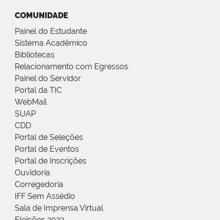
COMUNIDADE
Painel do Estudante
Sistema Acadêmico
Bibliotecas
Relacionamento com Egressos
Painel do Servidor
Portal da TIC
WebMail
SUAP
CDD
Portal de Seleções
Portal de Eventos
Portal de Inscrições
Ouvidoria
Corregedoria
IFF Sem Assédio
Sala de Imprensa Virtual
Eleições 2023