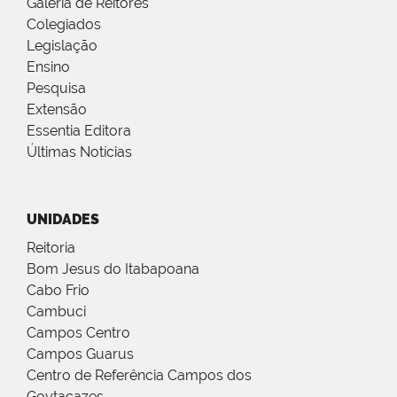
Galeria de Reitores
Colegiados
Legislação
Ensino
Pesquisa
Extensão
Essentia Editora
Últimas Notícias
UNIDADES
Reitoria
Bom Jesus do Itabapoana
Cabo Frio
Cambuci
Campos Centro
Campos Guarus
Centro de Referência Campos dos
Goytacazes