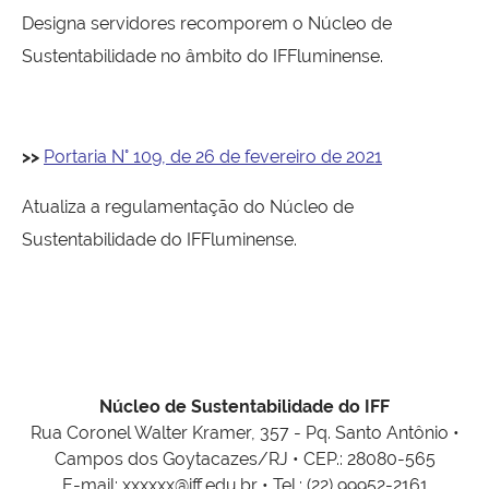
Designa servidores recomporem o Núcleo de
Sustentabilidade no âmbito do IFFluminense.
>>
Portaria N° 109, de 26 de fevereiro de 2021
Atualiza a regulamentação do Núcleo de
Sustentabilidade do IFFluminense.
Núcleo de Sustentabilidade do IFF
Rua Coronel Walter Kramer, 357 - Pq. Santo Antônio •
Campos dos Goytacazes/RJ • CEP.: 28080-565
E-mail: xxxxxx@iff.edu.br • Tel.: (22) 99952-2161