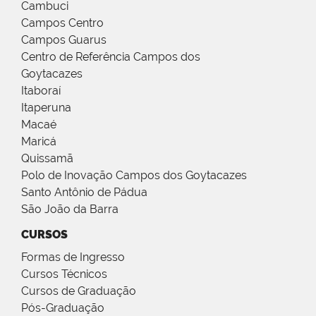
Cambuci
Campos Centro
Campos Guarus
Centro de Referência Campos dos
Goytacazes
Itaboraí
Itaperuna
Macaé
Maricá
Quissamã
Polo de Inovação Campos dos Goytacazes
Santo Antônio de Pádua
São João da Barra
CURSOS
Formas de Ingresso
Cursos Técnicos
Cursos de Graduação
Pós-Graduação