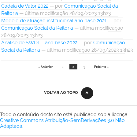
Cadeia de Valor 2022
—
por
Comunicação Social da
Reitoria
— última modificação 28/09/2023 13h23
Modelo de atuação institucional ano base 2021
—
por
Comunicação Social da Reitoria
— última modificação
28/09/2023 13h23
Análise de SWOT - ano base 2022
—
por
Comunicação
Social da Reitoria
— última modificação 28/09/2023 13h23
« Anterior
1
2
3
Próximo »
VOLTAR AO TOPO
Todo o conteúdo deste site está publicado sob a licença
Creative Commons Atribuição-SemDerivações 3.0 Não
Adaptada
.