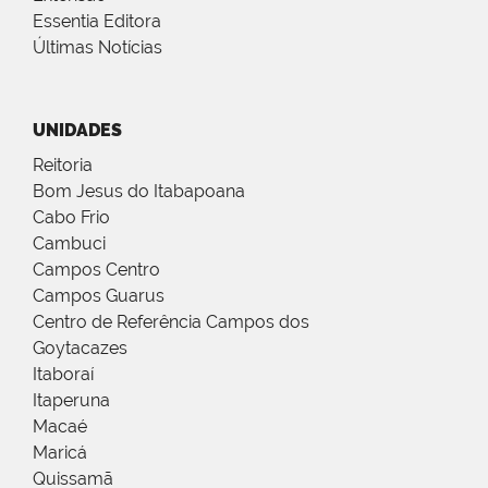
Essentia Editora
Últimas Notícias
UNIDADES
Reitoria
Bom Jesus do Itabapoana
Cabo Frio
Cambuci
Campos Centro
Campos Guarus
Centro de Referência Campos dos
Goytacazes
Itaboraí
Itaperuna
Macaé
Maricá
Quissamã