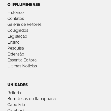
O IFFLUMINENSE
Histórico
Contatos
Galeria de Reitores
Colegiados
Legislação
Ensino
Pesquisa
Extensão
Essentia Editora
Últimas Notícias
UNIDADES
Reitoria
Bom Jesus do Itabapoana
Cabo Frio
Cambuci