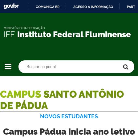
COMUNICA BR
ACESSO À INFORMAÇÃO
PARTI
IR
PARA
O
MINISTÉRIO DA EDUCAÇÃO
IFF
Instituto Federal Fluminense
CONTEÚDO
Buscar no portal
Buscar no portal
CAMPUS
SANTO ANTÔNIO
DE PÁDUA
NOVOS ESTUDANTES
Campus Pádua inicia ano letivo