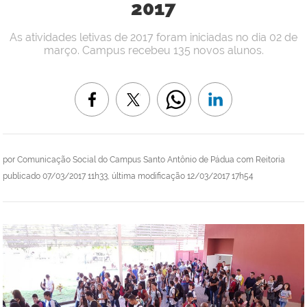
2017
As atividades letivas de 2017 foram iniciadas no dia 02 de
março. Campus recebeu 135 novos alunos.
por
Comunicação Social do Campus Santo Antônio de Pádua com Reitoria
publicado
07/03/2017 11h33,
última modificação
12/03/2017 17h54