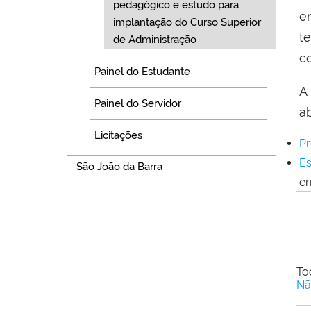
pedagógico e estudo para
e
implantação do Curso Superior
t
de Administração
co
Painel do Estudante
A
Painel do Servidor
ab
Licitações
Pr
Es
São João da Barra
er
To
Nã