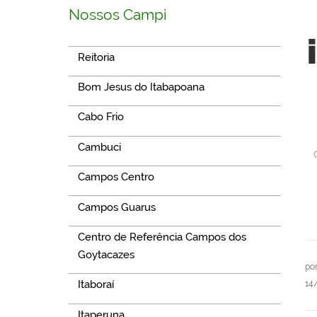
Nossos Campi
Reitoria
Bom Jesus do Itabapoana
Cabo Frio
Cambuci
Campos Centro
Campos Guarus
Centro de Referência Campos dos
Goytacazes
po
Itaboraí
14
Itaperuna