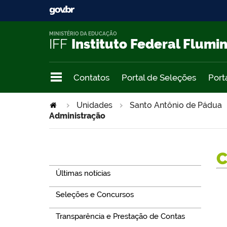
MINISTÉRIO DA EDUCAÇÃO
IFF
Instituto Federal Flumi
Contatos
Portal de Seleções
Port
Unidades
Santo Antônio de Pádua
Administração
Navegação
Últimas notícias
Seleções e Concursos
Transparência e Prestação de Contas