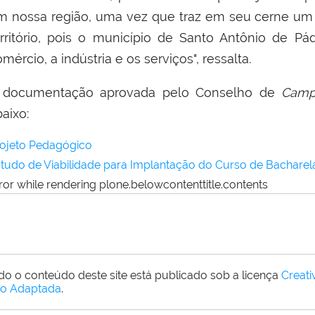
m nossa região, uma vez que traz em seu cerne um
erritório, pois o município de Santo Antônio de P
mércio, a indústria e os serviços", ressalta.
 documentação aprovada pelo Conselho de
Camp
aixo:
ojeto Pedagógico
tudo de Viabilidade para Implantação do Curso de Bachare
ror while rendering plone.belowcontenttitle.contents
do o conteúdo deste site está publicado sob a licença
Creat
o Adaptada
.