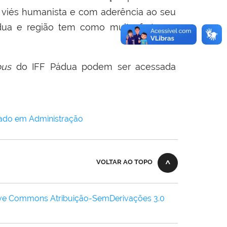
 viés humanista e com aderência ao seu
ádua e região tem como muito fortes: o
us
do IFF Pádua podem ser acessada
lado em Administração
VOLTAR AO TOPO
ive Commons Atribuição-SemDerivações 3.0