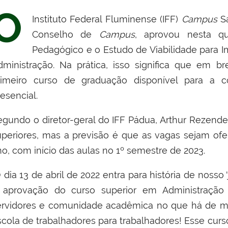
O
Instituto Federal Fluminense (IFF)
Campus
Sa
Conselho de
Campus
, aprovou nesta qua
Pedagógico e o Estudo de Viabilidade para 
dministração. Na prática, isso significa que em 
rimeiro curso de graduação disponível para a 
esencial.
egundo o diretor-geral do IFF Pádua, Arthur Rezende,
uperiores, mas a previsão é que as vagas sejam ofer
no, com início das aulas no 1º semestre de 2023.
 dia 13 de abril de 2022 entra para história de nosso
 aprovação do curso superior em Administraç
ervidores e comunidade acadêmica no que há de mai
scola de trabalhadores para trabalhadores! Esse curso