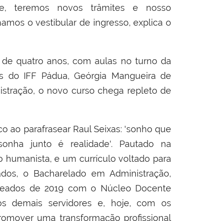
e, teremos novos trâmites e nosso
amos o vestibular de ingresso, explica o
 de quatro anos, com aulas no turno da
ntis do IFF Pádua, Geórgia Mangueira de
stração, o novo curso chega repleto de
o ao parafrasear Raul Seixas: 'sonho que
ha junto é realidade'. Pautado na
co humanista, e um currículo voltado para
vados, o Bacharelado em Administração,
meados de 2019 com o Núcleo Docente
os demais servidores e, hoje, com os
promover uma transformação profissional