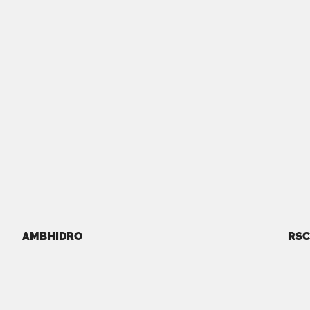
AMBHIDRO
RSC