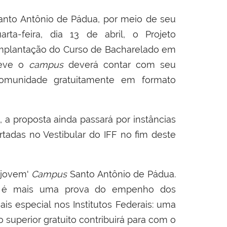
nto Antônio de Pádua, por meio de seu
rta-feira, dia 13 de abril, o Projeto
Implantação do Curso de Bacharelado em
breve o
campus
deverá contar com seu
comunidade gratuitamente em formato
 a proposta ainda passará por instâncias
tadas no Vestibular do IFF no fim deste
 'jovem'
Campus
Santo Antônio de Pádua.
ão é mais uma prova do empenho dos
s especial nos Institutos Federais: uma
 superior gratuito contribuirá para com o