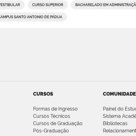
VESTIBULAR
CURSO SUPERIOR
BACHARELADO EM ADMINISTRAÇ
CAMPUS SANTO ANTONIO DE PÁDUA
CURSOS
COMUNIDADE
Formas de Ingresso
Painel do Estu
Cursos Técnicos
Sistema Acad
Cursos de Graduação
Bibliotecas
Pós-Graduação
Relacionamen