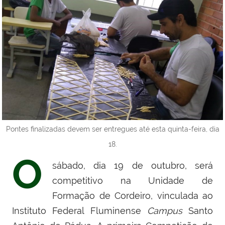
Pontes finalizadas devem ser entregues até esta quinta-feira, dia
18.
O
sábado, dia 19 de outubro, será
competitivo na Unidade de
Formação de Cordeiro, vinculada ao
Instituto Federal Fluminense
Campus
Santo