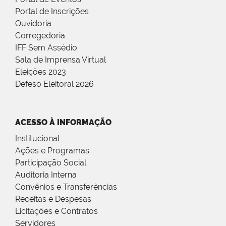
Portal de Inscrições
Ouvidoria
Corregedoria
IFF Sem Assédio
Sala de Imprensa Virtual
Eleições 2023
Defeso Eleitoral 2026
ACESSO À INFORMAÇÃO
Institucional
Ações e Programas
Participação Social
Auditoria Interna
Convênios e Transferências
Receitas e Despesas
Licitações e Contratos
Servidores