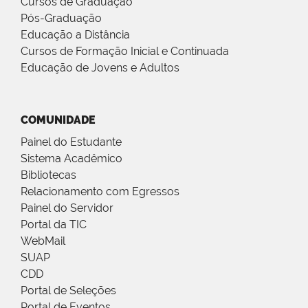
Cursos de Graduação
Pós-Graduação
Educação a Distância
Cursos de Formação Inicial e Continuada
Educação de Jovens e Adultos
COMUNIDADE
Painel do Estudante
Sistema Acadêmico
Bibliotecas
Relacionamento com Egressos
Painel do Servidor
Portal da TIC
WebMail
SUAP
CDD
Portal de Seleções
Portal de Eventos