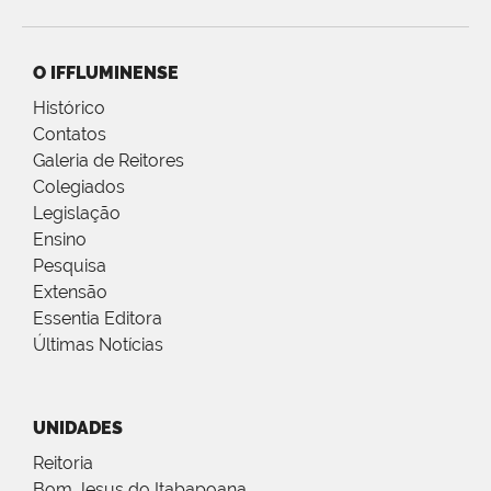
O IFFLUMINENSE
Histórico
Contatos
Galeria de Reitores
Colegiados
Legislação
Ensino
Pesquisa
Extensão
Essentia Editora
Últimas Notícias
UNIDADES
Reitoria
Bom Jesus do Itabapoana