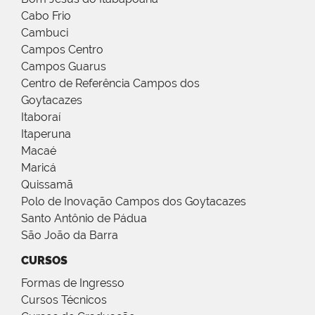
Cabo Frio
Cambuci
Campos Centro
Campos Guarus
Centro de Referência Campos dos
Goytacazes
Itaboraí
Itaperuna
Macaé
Maricá
Quissamã
Polo de Inovação Campos dos Goytacazes
Santo Antônio de Pádua
São João da Barra
CURSOS
Formas de Ingresso
Cursos Técnicos