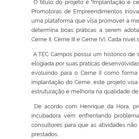
O título do projeto é "Implantação e c
Promotoras de Empreendimentos Inovad
uma plataforma que visa promover a melh
determina boas práticas a serem adota
Cerne II, Cerne III e Cerne IV). Cada ní
A TEC Campos possui um histórico de s
elogiada por suas práticas desenvolvidas 
evoluindo para o Cerne II como forma
implantação do Cerne, este projeto vis
estruturação e melhoria na qualidade d
De acordo com Henrique da Hora, pres
incubadora vem enfrentando problema
consultores para que as atividades não 
prestados.