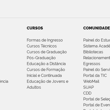
CURSOS
COMUNIDADE
Formas de Ingresso
Painel do Estu
Cursos Técnicos
Sistema Acad
Cursos de Graduação
Bibliotecas
Pós-Graduação
Relacionamen
Educação a Distância
Egressos
Cursos de Formação
Painel do Serv
Inicial e Continuada
Portal da TIC
ência
Educação de Jovens e
WebMail
Adultos
SUAP
CDD
Portal de Sele
Portal de Even