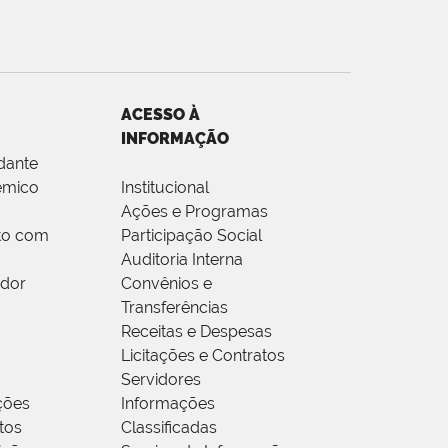
ACESSO À
INFORMAÇÃO
dante
êmico
Institucional
Ações e Programas
to com
Participação Social
Auditoria Interna
idor
Convênios e
Transferências
Receitas e Despesas
Licitações e Contratos
Servidores
ções
Informações
tos
Classificadas