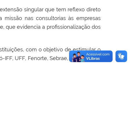
xtensão singular que tem reflexo direto
sa missão nas consultorias às empresas
, que evidencia a profissionalização dos
tituições, com o objetivo de estimular o
IFF, UFF, Fenorte, Sebrae, Acic, Firjan e