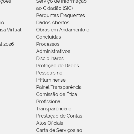
rições
Serviço de Informação
ao Cidadão (SIC)
Perguntas Frequentes
io
Dados Abertos
sa Virtual
Obras em Andamento e
Concluídas
al 2026
Processos
Administrativos
Disciplinares
Proteção de Dados
Pessoais no
IFFluminense
Painel Transparência
Comissão de Ética
Profissional
Transparência e
Prestação de Contas
Atos Oficiais
Carta de Serviços ao