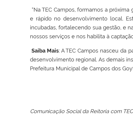
“Na TEC Campos, formamos a próxima ger
e rápido no desenvolvimento local. Es
incubadas, fortalecendo sua gestão, e n
nossos serviços e nos habilita à captação
Saiba Mais
: A TEC Campos nasceu da par
desenvolvimento regional. As demais inst
Prefeitura Municipal de Campos dos Goy
Comunicação Social da Reitoria com TE