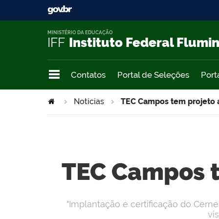
MINISTÉRIO DA EDUCAÇÃO
IFF
Instituto Federal Flumi
Contatos
Portal de Seleções
Port
Notícias
TEC Campos tem projeto a
TEC Campos t
"Implantação e certificação do Cern
vi