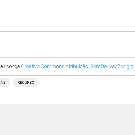
a licença
Creative Commons Atribuição-SemDerivações 3.0
RNE
RECURSO