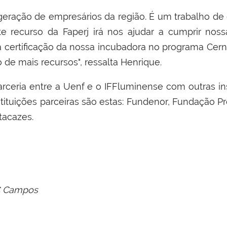
ação de empresários da região. É um trabalho de e
te recurso da Faperj irá nos ajudar a cumprir nos
a certificação da nossa incubadora no programa Cerne
 de mais recursos", ressalta Henrique.
ceria entre a Uenf e o IFFluminense com outras ins
ituições parceiras são estas: Fundenor, Fundação Pró-
tacazes.
C Campos