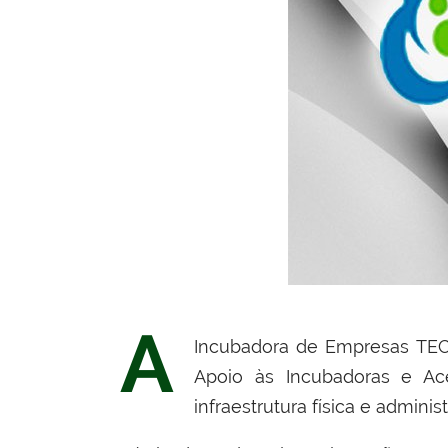
A
Incubadora de Empresas TE
Apoio às Incubadoras e Ac
infraestrutura física e administ