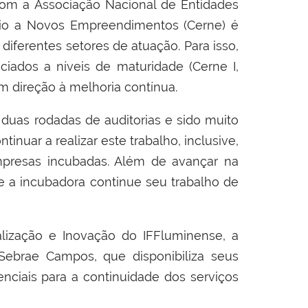
 com a Associação Nacional de Entidades
oio a Novos Empreendimentos (Cerne) é
iferentes setores de atuação. Para isso,
iados a níveis de maturidade (Cerne I,
em direção à melhoria contínua.
uas rodadas de auditorias e sido muito
inuar a realizar este trabalho, inclusive,
mpresas incubadas. Além de avançar na
e a incubadora continue seu trabalho de
lização e Inovação do IFFluminense, a
ebrae Campos, que disponibiliza seus
enciais para a continuidade dos serviços