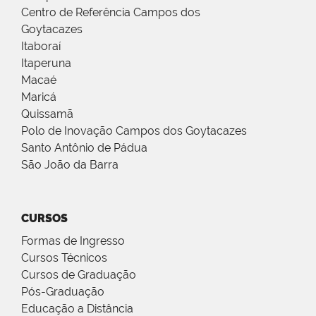
Centro de Referência Campos dos
Goytacazes
Itaboraí
Itaperuna
Macaé
Maricá
Quissamã
Polo de Inovação Campos dos Goytacazes
Santo Antônio de Pádua
São João da Barra
CURSOS
Formas de Ingresso
Cursos Técnicos
Cursos de Graduação
Pós-Graduação
Educação a Distância