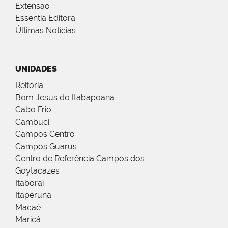
Extensão
Essentia Editora
Últimas Notícias
UNIDADES
Reitoria
Bom Jesus do Itabapoana
Cabo Frio
Cambuci
Campos Centro
Campos Guarus
Centro de Referência Campos dos
Goytacazes
Itaboraí
Itaperuna
Macaé
Maricá