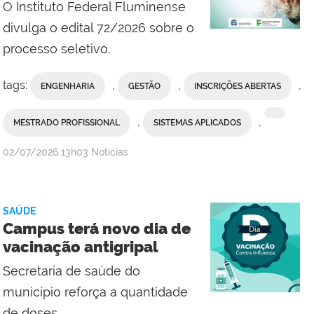
O Instituto Federal Fluminense
do
Campus
divulga o edital 72/2026 sobre o
Maricá
processo seletivo.
tags:
,
,
,
ENGENHARIA
GESTÃO
INSCRIÇÕES ABERTAS
,
,
MESTRADO PROFISSIONAL
SISTEMAS APLICADOS
por
publicado
02/07/2026
13h03
Notícias
Assessoria
de
Comunicação
SAÚDE
Social
Campus terá novo dia de
do
vacinação antigripal
Campus
Secretaria de saúde do
Campos
Centro
município reforça a quantidade
de doses.