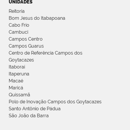
UNIDADES
Reitoria
Bom Jesus do Itabapoana
Cabo Frio
Cambuci
Campos Centro
Campos Guarus
Centro de Referência Campos dos
Goytacazes
Itaboraí
Itaperuna
Macaé
Maricá
Quissamã
Polo de Inovação Campos dos Goytacazes
Santo Antônio de Pádua
São João da Barra