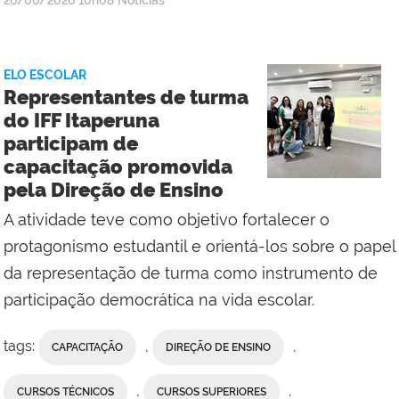
Campus
Macaé
ELO ESCOLAR
Representantes de turma
do IFF Itaperuna
participam de
capacitação promovida
pela Direção de Ensino
A atividade teve como objetivo fortalecer o
protagonismo estudantil e orientá-los sobre o papel
da representação de turma como instrumento de
participação democrática na vida escolar.
tags:
,
,
CAPACITAÇÃO
DIREÇÃO DE ENSINO
,
,
CURSOS TÉCNICOS
CURSOS SUPERIORES