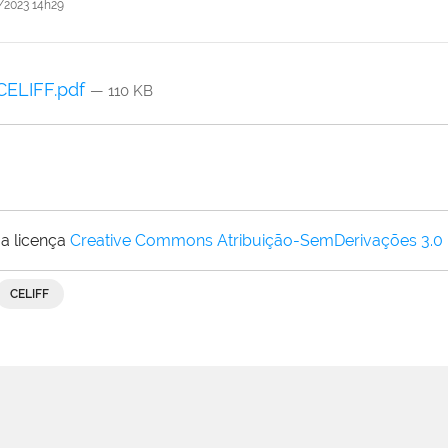
/2023 14h29
 CELIFF.pdf
— 110 KB
a licença
Creative Commons Atribuição-SemDerivações 3.0
CELIFF