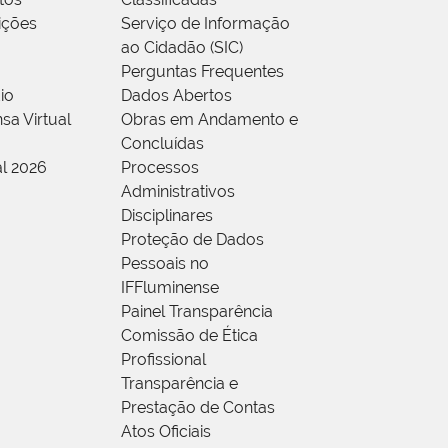
rições
Serviço de Informação
ao Cidadão (SIC)
Perguntas Frequentes
io
Dados Abertos
sa Virtual
Obras em Andamento e
Concluídas
al 2026
Processos
Administrativos
Disciplinares
Proteção de Dados
Pessoais no
IFFluminense
Painel Transparência
Comissão de Ética
Profissional
Transparência e
Prestação de Contas
Atos Oficiais