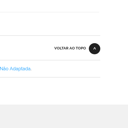
VOLTAR AO TOPO
 Não Adaptada
.