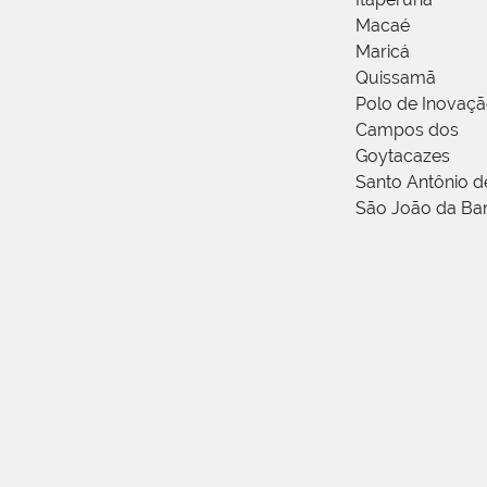
Macaé
Maricá
Quissamã
Polo de Inovaç
Campos dos
Goytacazes
Santo Antônio 
São João da Ba