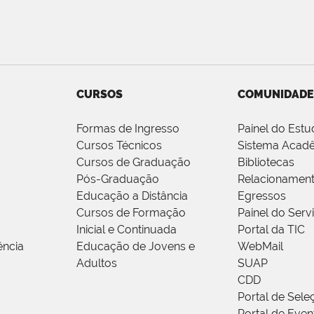
CURSOS
COMUNIDADE
Formas de Ingresso
Painel do Estu
Cursos Técnicos
Sistema Acad
Cursos de Graduação
Bibliotecas
Pós-Graduação
Relacionamen
Educação a Distância
Egressos
Cursos de Formação
Painel do Serv
Inicial e Continuada
Portal da TIC
ência
Educação de Jovens e
WebMail
Adultos
SUAP
CDD
Portal de Sele
Portal de Even