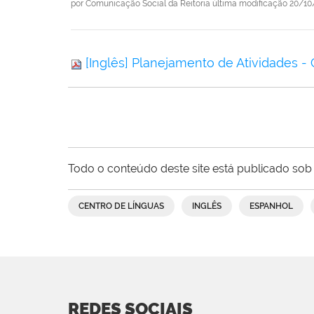
por
Comunicação Social da Reitoria
última modificação
20/10
[Inglês] Planejamento de Atividades -
Todo o conteúdo deste site está publicado sob 
CENTRO DE LÍNGUAS
INGLÊS
ESPANHOL
REDES SOCIAIS