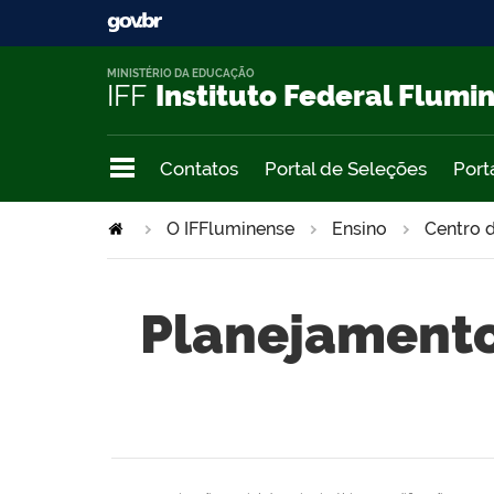
MINISTÉRIO DA EDUCAÇÃO
IFF
Instituto Federal Flumi
Contatos
Portal de Seleções
Port
O IFFluminense
Ensino
Centro d
Planejamento