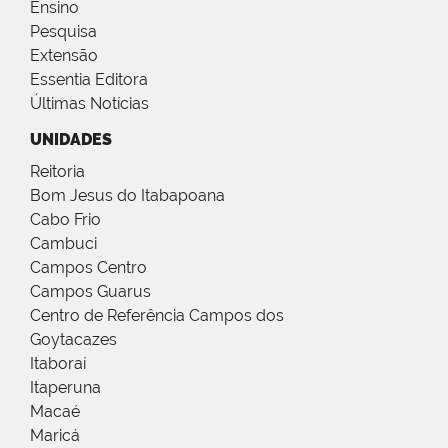
Ensino
Pesquisa
Extensão
Essentia Editora
Últimas Notícias
UNIDADES
Reitoria
Bom Jesus do Itabapoana
Cabo Frio
Cambuci
Campos Centro
Campos Guarus
Centro de Referência Campos dos
Goytacazes
Itaboraí
Itaperuna
Macaé
Maricá