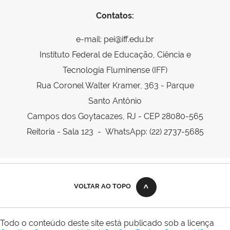
Contatos:
e-mail: pei@iff.edu.br
Instituto Federal de Educação, Ciência e
Tecnologia Fluminense (IFF)
Rua Coronel Walter Kramer, 363 - Parque
Santo Antônio
Campos dos Goytacazes, RJ - CEP 28080-565
Reitoria - Sala 123 - WhatsApp: (22) 2737-5685
VOLTAR AO TOPO
Todo o conteúdo deste site está publicado sob a licença