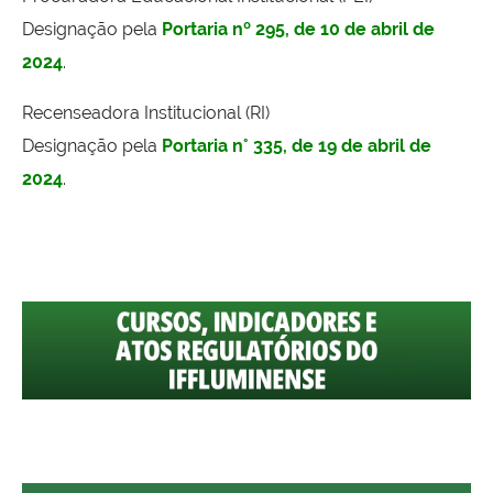
Designação pela
Portaria nº 295, de 10 de abril de
202
4
.
Recenseadora Institucional (RI)
Designação pela
Portaria n° 335, de 19 de abril de
2024
.