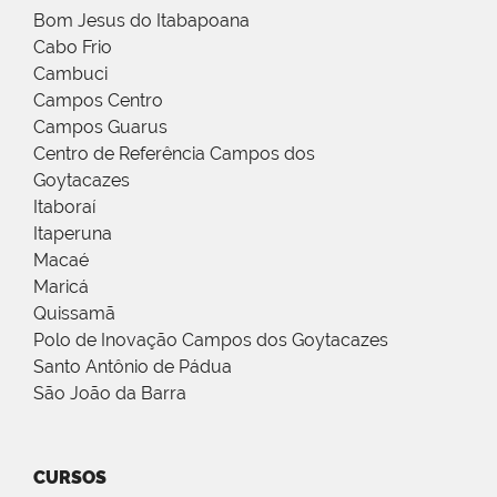
Bom Jesus do Itabapoana
Cabo Frio
Cambuci
Campos Centro
Campos Guarus
Centro de Referência Campos dos
Goytacazes
Itaboraí
Itaperuna
Macaé
Maricá
Quissamã
Polo de Inovação Campos dos Goytacazes
Santo Antônio de Pádua
São João da Barra
CURSOS