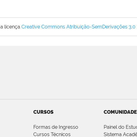
a licença
Creative Commons Atribuição-SemDerivações 3.0
CURSOS
COMUNIDADE
Formas de Ingresso
Painel do Estu
Cursos Técnicos
Sistema Acad