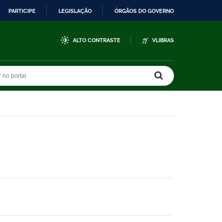
PARTICIPE
LEGISLAÇÃO
ÓRGÃOS DO GOVERNO
ALTO CONTRASTE
VLIBRAS
r no portal
r no portal