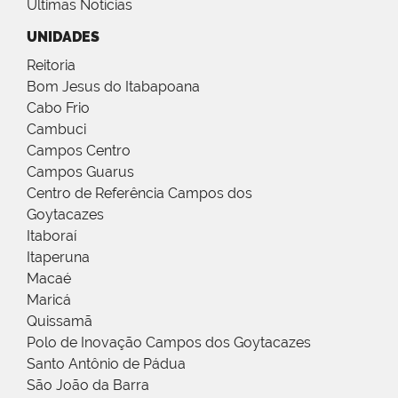
Últimas Notícias
UNIDADES
Reitoria
Bom Jesus do Itabapoana
Cabo Frio
Cambuci
Campos Centro
Campos Guarus
Centro de Referência Campos dos
Goytacazes
Itaboraí
Itaperuna
Macaé
Maricá
Quissamã
Polo de Inovação Campos dos Goytacazes
Santo Antônio de Pádua
São João da Barra