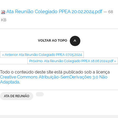
Ata Reunião Colegiado PPEA 20.02.2024.pdf
— 68
KB
VOLTAR AO TOPO
« Anterior Ata Reunião Colegiado PPEA 07.05.2024
Próximo: Ata Reunião Colegiado PPEA 18.06.2024.pdf »
Todo o conteúdo deste site está publicado sob a licença
Creative Commons Atribuição-SemDerivações 3.0 Não
Adaptada
.
ATA DE REUNIÃO