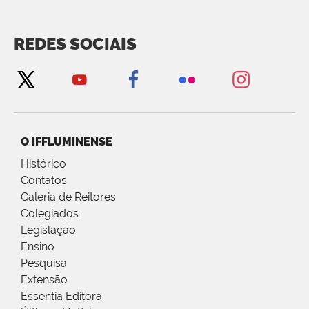
REDES SOCIAIS
O IFFLUMINENSE
Histórico
Contatos
Galeria de Reitores
Colegiados
Legislação
Ensino
Pesquisa
Extensão
Essentia Editora