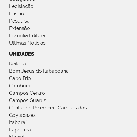
Legislação
Ensino
Pesquisa
Extensão
Essentia Editora
Últimas Notícias
UNIDADES
Reitoria
Bom Jesus do Itabapoana
Cabo Frio
Cambuci
Campos Centro
Campos Guarus
Centro de Referência Campos dos
Goytacazes
Itaboraí
Itaperuna