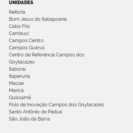
UNIDADES
Reitoria
Bom Jesus do Itabapoana
Cabo Frio
Cambuci
Campos Centro
Campos Guarus
Centro de Referência Campos dos
Goytacazes
Itaboraí
Itaperuna
Macaé
Maricá
Quissamã
Polo de Inovação Campos dos Goytacazes
Santo Antônio de Pádua
São João da Barra