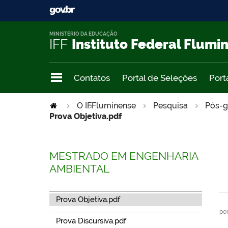
MINISTÉRIO DA EDUCAÇÃO
IFF
Instituto Federal Flumi
Contatos
Portal de Seleções
Port
>
O IFFluminense
>
Pesquisa
Pós-g
Prova Objetiva.pdf
MESTRADO EM ENGENHARIA
AMBIENTAL
Prova Objetiva.pdf
po
Prova Discursiva.pdf