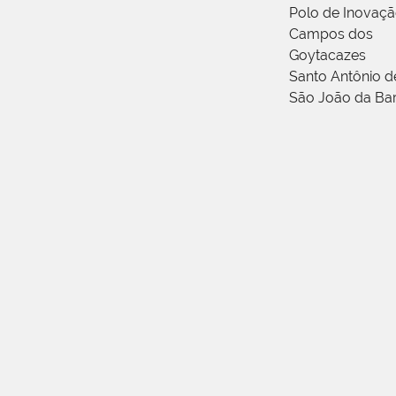
Polo de Inovaç
Campos dos
Goytacazes
Santo Antônio 
São João da Ba