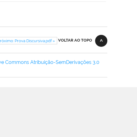
VOLTAR AO TOPO
róximo: Prova Discursiva.pdf »
ive Commons Atribuição-SemDerivações 3.0