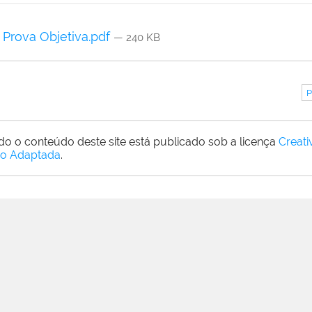
Prova Objetiva.pdf
— 240 KB
P
do o conteúdo deste site está publicado sob a licença
Creat
o Adaptada
.