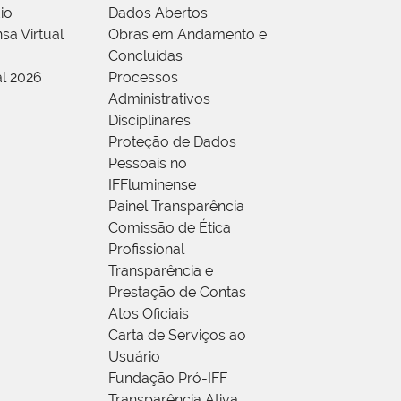
io
Dados Abertos
sa Virtual
Obras em Andamento e
Concluídas
al 2026
Processos
Administrativos
Disciplinares
Proteção de Dados
Pessoais no
IFFluminense
Painel Transparência
Comissão de Ética
Profissional
Transparência e
Prestação de Contas
Atos Oficiais
Carta de Serviços ao
Usuário
Fundação Pró-IFF
Transparência Ativa