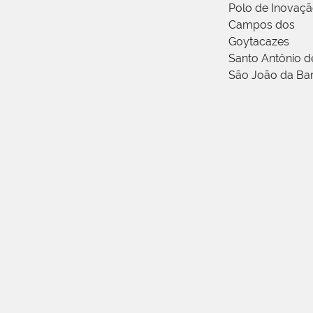
Polo de Inovaç
Campos dos
Goytacazes
Santo Antônio 
São João da Ba