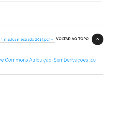
VOLTAR AO TOPO
firmados mestrado 2014.pdf »
ive Commons Atribuição-SemDerivações 3.0