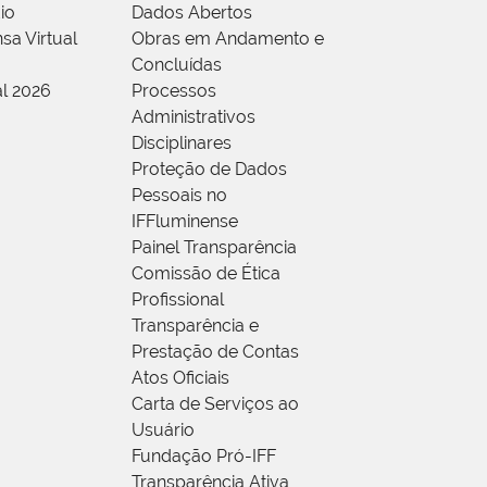
io
Dados Abertos
sa Virtual
Obras em Andamento e
Concluídas
al 2026
Processos
Administrativos
Disciplinares
Proteção de Dados
Pessoais no
IFFluminense
Painel Transparência
Comissão de Ética
Profissional
Transparência e
Prestação de Contas
Atos Oficiais
Carta de Serviços ao
Usuário
Fundação Pró-IFF
Transparência Ativa