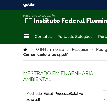
MINISTÉRIO DA EDUCAÇÃO
IFF
Instituto Federal Flumi
Contatos
Portal de Seleções
Port
>
O IFFluminense
>
Pesquisa
Pós-g
Comunicado_1_2014.pdf
MESTRADO EM ENGENHARIA
AMBIENTAL
Mestrado_Edital_ProcessoSeletivo_
2014.pdf
po