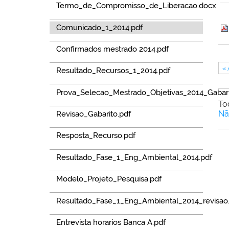
Termo_de_Compromisso_de_Liberacao.docx
Comunicado_1_2014.pdf
Confirmados mestrado 2014.pdf
«
Resultado_Recursos_1_2014.pdf
Prova_Selecao_Mestrado_Objetivas_2014_Gabari
To
Nã
Revisao_Gabarito.pdf
Resposta_Recurso.pdf
Resultado_Fase_1_Eng_Ambiental_2014.pdf
Modelo_Projeto_Pesquisa.pdf
Resultado_Fase_1_Eng_Ambiental_2014_revisao
Entrevista horarios Banca A.pdf