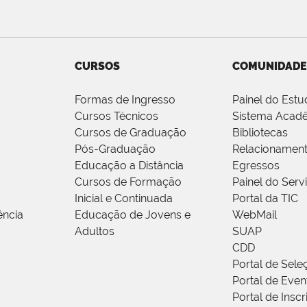
CURSOS
COMUNIDADE
Formas de Ingresso
Painel do Estu
Cursos Técnicos
Sistema Acad
Cursos de Graduação
Bibliotecas
Pós-Graduação
Relacionamen
Educação a Distância
Egressos
Cursos de Formação
Painel do Serv
Inicial e Continuada
Portal da TIC
ência
Educação de Jovens e
WebMail
Adultos
SUAP
CDD
Portal de Sele
Portal de Even
Portal de Insc