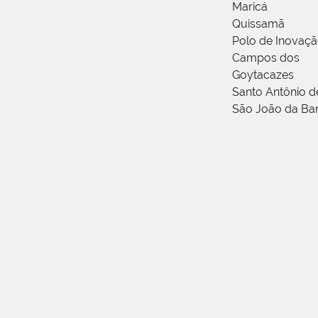
Maricá
Quissamã
Polo de Inovaç
Campos dos
Goytacazes
Santo Antônio 
São João da Ba