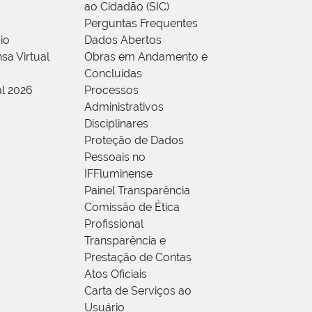
ao Cidadão (SIC)
Perguntas Frequentes
io
Dados Abertos
sa Virtual
Obras em Andamento e
Concluídas
al 2026
Processos
Administrativos
Disciplinares
Proteção de Dados
Pessoais no
IFFluminense
Painel Transparência
Comissão de Ética
Profissional
Transparência e
Prestação de Contas
Atos Oficiais
Carta de Serviços ao
Usuário