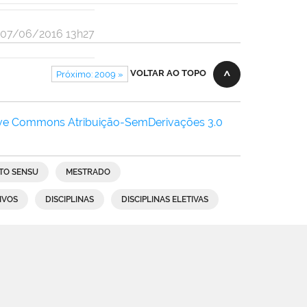
 07/06/2016 13h27
VOLTAR AO TOPO
Próximo: 2009 »
ive Commons Atribuição-SemDerivações 3.0
TO SENSU
MESTRADO
IVOS
DISCIPLINAS
DISCIPLINAS ELETIVAS