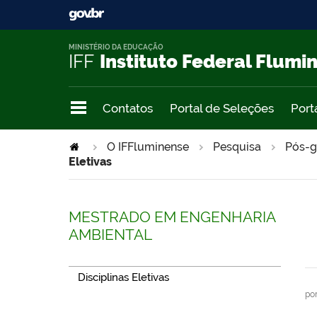
MINISTÉRIO DA EDUCAÇÃO
IFF
Instituto Federal Flumi
Contatos
Portal de Seleções
Port
>
O IFFluminense
Pesquisa
Pós-g
Eletivas
MESTRADO EM ENGENHARIA
AMBIENTAL
Disciplinas Eletivas
po