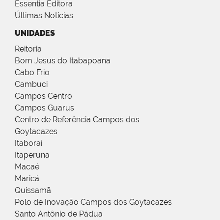
Essentia Editora
Últimas Notícias
UNIDADES
Reitoria
Bom Jesus do Itabapoana
Cabo Frio
Cambuci
Campos Centro
Campos Guarus
Centro de Referência Campos dos
Goytacazes
Itaboraí
Itaperuna
Macaé
Maricá
Quissamã
Polo de Inovação Campos dos Goytacazes
Santo Antônio de Pádua