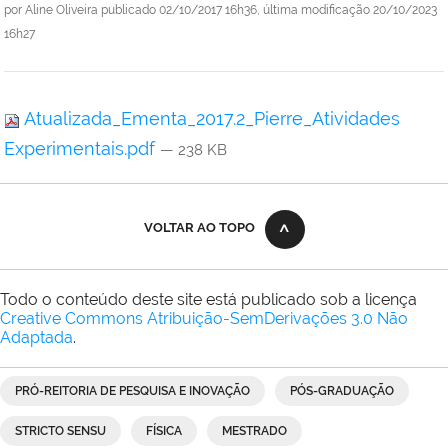
por
Aline Oliveira
publicado
02/10/2017 16h36,
última modificação
20/10/2023
16h27
Atualizada_Ementa_2017.2_Pierre_Atividades
Experimentais.pdf
— 238 KB
VOLTAR AO TOPO
Todo o conteúdo deste site está publicado sob a licença
Creative Commons Atribuição-SemDerivações 3.0 Não
Adaptada
.
PRÓ-REITORIA DE PESQUISA E INOVAÇÃO
PÓS-GRADUAÇÃO
STRICTO SENSU
FÍSICA
MESTRADO