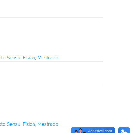
icto Sensu
,
Física
,
Mestrado
icto Sensu
,
Física
,
Mestrado