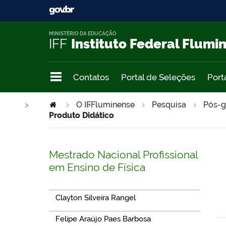
MINISTÉRIO DA EDUCAÇÃO
IFF
Instituto Federal Flumi
Contatos
Portal de Seleções
Port
>
O IFFluminense
>
Pesquisa
Pós-g
Produto Didático
Mestrado Nacional Profissional
em Ensino de Física
Clayton Silveira Rangel
Felipe Araújo Paes Barbosa