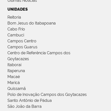
Últimas Notícias
UNIDADES
Reitoria
Bom Jesus do Itabapoana
Cabo Frio
Cambuci
Campos Centro
Campos Guarus
Centro de Referência Campos dos
Goytacazes
Itaboraí
Itaperuna
Macaé
Maricá
Quissamã
Polo de Inovação Campos dos Goytacazes
Santo Antônio de Pádua
São João da Barra