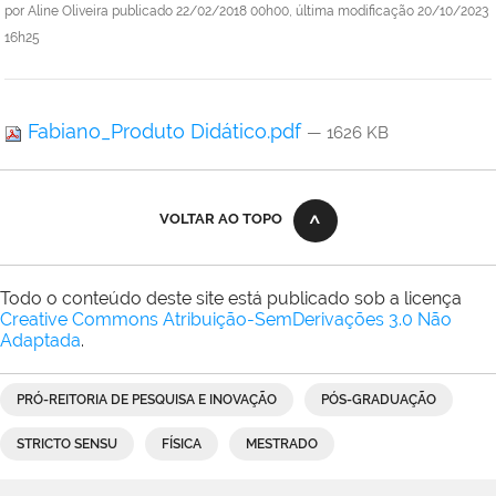
por
Aline Oliveira
publicado
22/02/2018 00h00,
última modificação
20/10/2023
16h25
Fabiano_Produto Didático.pdf
— 1626 KB
VOLTAR AO TOPO
Todo o conteúdo deste site está publicado sob a licença
Creative Commons Atribuição-SemDerivações 3.0 Não
Adaptada
.
PRÓ-REITORIA DE PESQUISA E INOVAÇÃO
PÓS-GRADUAÇÃO
STRICTO SENSU
FÍSICA
MESTRADO