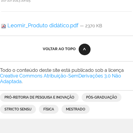
20/10/2023 16h25
Leomir_Produto didático.pdf
— 2370 KB
VOLTAR AO TOPO
Todo o conteúdo deste site está publicado sob a licença
Creative Commons Atribuição-SemDerivações 3.0 Não
Adaptada
.
PRÓ-REITORIA DE PESQUISA E INOVAÇÃO
PÓS-GRADUAÇÃO
STRICTO SENSU
FÍSICA
MESTRADO