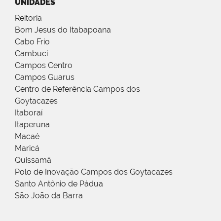
UNIDADES
Reitoria
Bom Jesus do Itabapoana
Cabo Frio
Cambuci
Campos Centro
Campos Guarus
Centro de Referência Campos dos
Goytacazes
Itaboraí
Itaperuna
Macaé
Maricá
Quissamã
Polo de Inovação Campos dos Goytacazes
Santo Antônio de Pádua
São João da Barra