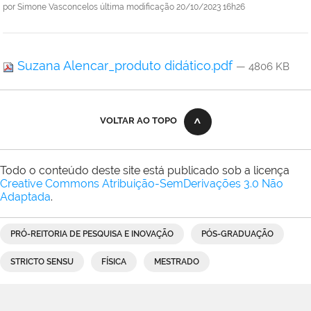
por
Simone Vasconcelos
última modificação
20/10/2023 16h26
Suzana Alencar_produto didático.pdf
— 4806 KB
VOLTAR AO TOPO
Todo o conteúdo deste site está publicado sob a licença
Creative Commons Atribuição-SemDerivações 3.0 Não
Adaptada
.
PRÓ-REITORIA DE PESQUISA E INOVAÇÃO
PÓS-GRADUAÇÃO
STRICTO SENSU
FÍSICA
MESTRADO