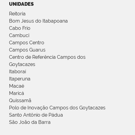
UNIDADES
Reitoria
Bom Jesus do Itabapoana
Cabo Frio
Cambuci
Campos Centro
Campos Guarus
Centro de Referência Campos dos
Goytacazes
Itaboraí
Itaperuna
Macaé
Maricá
Quissamã
Polo de Inovação Campos dos Goytacazes
Santo Antônio de Pádua
São João da Barra