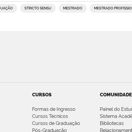
DUAÇÃO
STRICTO SENSU
MESTRADO
MESTRADO PROFISSIO
CURSOS
COMUNIDADE
Formas de Ingresso
Painel do Estu
Cursos Técnicos
Sistema Acad
Cursos de Graduação
Bibliotecas
Pós-Graduação
Relacionamen