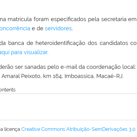
matrícula foram especificados pela secretaria em 
oncorrência
e de
servidores
.
da banca de heteroidentificação dos candidatos c
aqui para visualizar.
rão ser sanadas pelo e-mail da coordenação local: pr
 Amaral Peixoto, km 164, Imboassica, Macaé-RJ.
ontents
a licença
Creative Commons Atribuição-SemDerivações 3.0