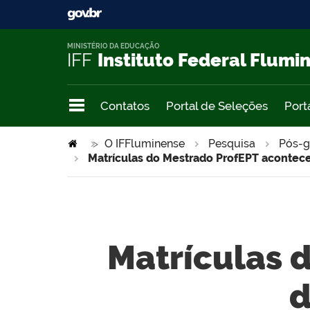
MINISTÉRIO DA EDUCAÇÃO
IFF
Instituto Federal Flumi
Contatos
Portal de Seleções
Port
>
O IFFluminense
Pesquisa
Pós-g
Matrículas do Mestrado ProfEPT acontece
Matrículas 
d