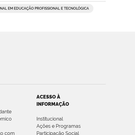
NAL EM EDUCAÇÃO PROFISSIONAL E TECNOLÓGICA
ACESSO À
INFORMAÇÃO
dante
êmico
Institucional
Ações e Programas
to com
Participação Social