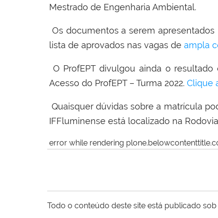
Mestrado de Engenharia Ambiental.
Os documentos a serem apresentados na 
lista de aprovados nas vagas de
ampla c
O ProfEPT divulgou ainda o resultado 
Acesso do ProfEPT – Turma 2022.
Clique 
Quaisquer dúvidas sobre a matrícula pode
IFFluminense está localizado na
Rodovia
error while rendering plone.belowcontenttitle.c
Todo o conteúdo deste site está publicado sob 