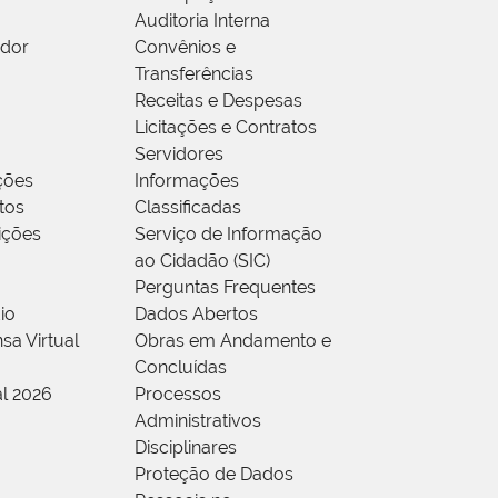
Auditoria Interna
idor
Convênios e
Transferências
Receitas e Despesas
Licitações e Contratos
Servidores
ções
Informações
tos
Classificadas
rições
Serviço de Informação
ao Cidadão (SIC)
Perguntas Frequentes
io
Dados Abertos
sa Virtual
Obras em Andamento e
Concluídas
al 2026
Processos
Administrativos
Disciplinares
Proteção de Dados