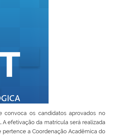
se convoca os candidatos aprovados no
.
A efetivação da matrícula será realizada
e pertence a Coordenação Acadêmica do