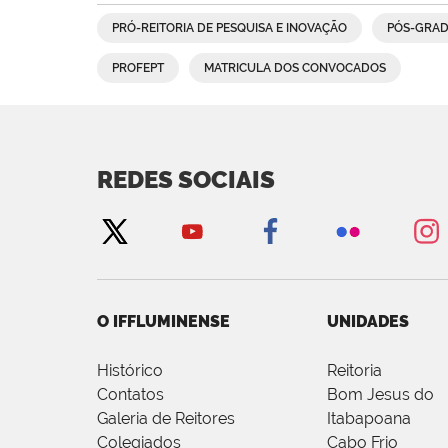
PRÓ-REITORIA DE PESQUISA E INOVAÇÃO
PÓS-GRA
PROFEPT
MATRICULA DOS CONVOCADOS
REDES SOCIAIS
O IFFLUMINENSE
UNIDADES
Histórico
Reitoria
Contatos
Bom Jesus do
Galeria de Reitores
Itabapoana
Colegiados
Cabo Frio