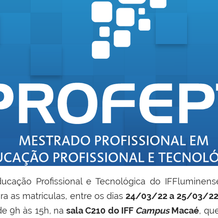
ducação Profissional e Tecnológica do IFFluminen
ra as matrículas, entre os dias
24/03/22 a 25/03/22
de 9h às 15h,
na
sala C210 do IFF
Campus
Macaé
, qu